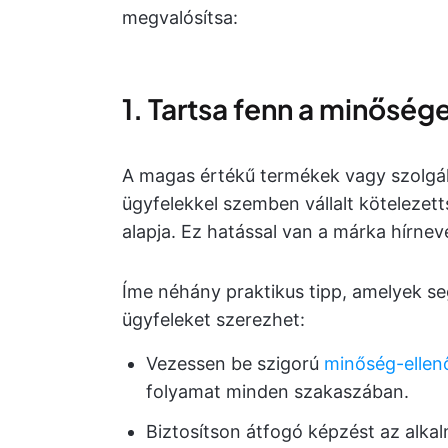
megvalósítsa:
1. Tartsa fenn a minősé
A magas értékű termékek vagy szolgál
ügyfelekkel szemben vállalt kötelezetts
alapja. Ez hatással van a márka hírnev
Íme néhány praktikus tipp, amelyek se
ügyfeleket szerezhet:
Vezessen be szigorú
minőség-ellen
folyamat minden szakaszában.
Biztosítson átfogó képzést az alka