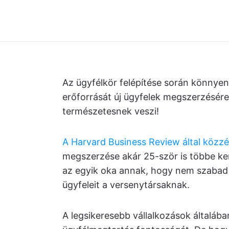
Az ügyfélkör felépítése során könnye
erőforrását új ügyfelek megszerzésére
természetesnek veszi!
A Harvard Business Review által közzé
megszerzése akár 25-ször is többe ke
az egyik oka annak, hogy nem szabad 
ügyfeleit a versenytársaknak.
A legsikeresebb vállalkozások általába