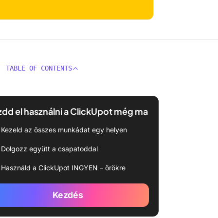
TABLE OF CONTENTS
dd el használni a ClickUpot még ma
Kezeld az összes munkádat egy helyen
Dolgozz együtt a csapatoddal
Használd a ClickUpot INGYEN – örökre
Kezdés