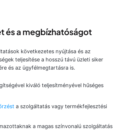
get és a megbízhatóságot
tatások következetes nyújtása és az
égek teljesítése a hosszú távú üzleti siker
ére és az ügyfélmegtartásra is.
gítségével kiváló teljesítményével hűséges
őrzést
a szolgáltatás vagy termékfejlesztési
lmazottaknak a magas színvonalú szolgáltatás