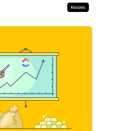
Kezdés