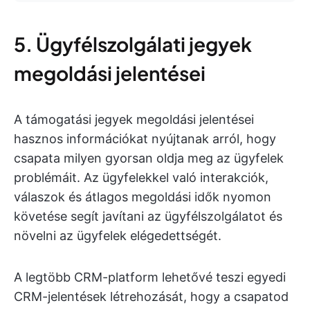
5. Ügyfélszolgálati jegyek
megoldási jelentései
A támogatási jegyek megoldási jelentései
hasznos információkat nyújtanak arról, hogy
csapata milyen gyorsan oldja meg az ügyfelek
problémáit. Az ügyfelekkel való interakciók,
válaszok és átlagos megoldási idők nyomon
követése segít javítani az ügyfélszolgálatot és
növelni az ügyfelek elégedettségét.
A legtöbb CRM-platform lehetővé teszi egyedi
CRM-jelentések létrehozását, hogy a csapatod