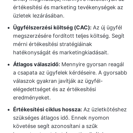
értékesítési és marketing tevékenységek az
üzletek lezárásában.
Ügyfélszerzési költség (CAC):
Az új ügyfél
megszerzésére fordított teljes költség. Segít
mérni értékesítési stratégiáinak
hatékonyságát és marketingkiadásait.
Átlagos válaszidő:
Mennyire gyorsan reagál
a csapata az ügyfelek kérdéseire. A gyorsabb
válaszok gyakran javítják az ügyfél-
elégedettséget és az értékesítési
eredményeket.
Értékesítési ciklus hossza:
Az üzletkötéshez
szükséges átlagos idő. Ennek nyomon
követése segít azonosítani a szűk