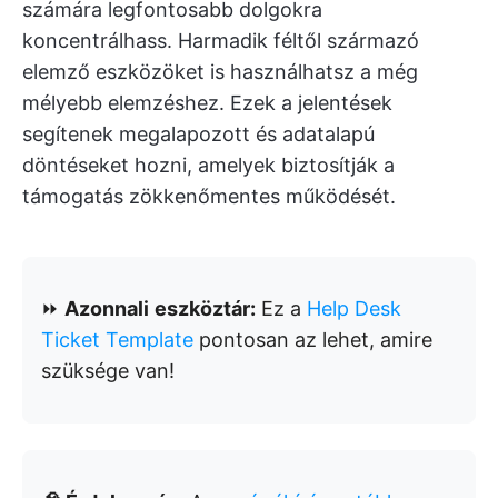
számára legfontosabb dolgokra
koncentrálhass. Harmadik féltől származó
elemző eszközöket is használhatsz a még
mélyebb elemzéshez. Ezek a jelentések
segítenek megalapozott és adatalapú
döntéseket hozni, amelyek biztosítják a
támogatás zökkenőmentes működését.
⏩
Azonnali
eszköztár:
Ez a
Help Desk
Ticket Template
pontosan az lehet, amire
szüksége van!