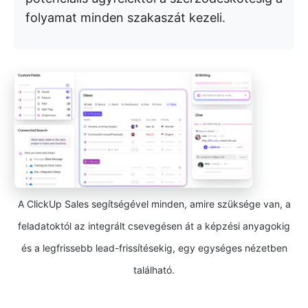
folyamat minden szakaszát kezeli.
A ClickUp Sales segítségével minden, amire szüksége van, a
feladatoktól az integrált csevegésen át a képzési anyagokig
és a legfrissebb lead-frissítésekig, egy egységes nézetben
található.