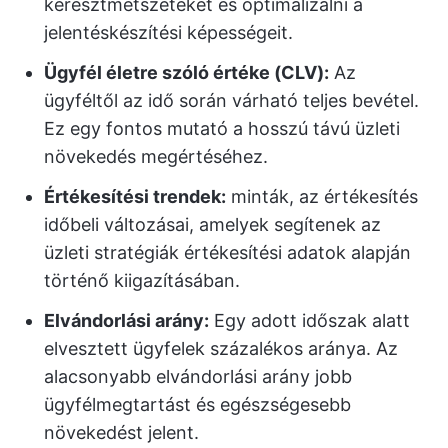
keresztmetszeteket és optimalizálni a
jelentéskészítési képességeit.
Ügyfél életre szóló értéke (CLV):
Az
ügyféltől az idő során várható teljes bevétel.
Ez egy fontos mutató a hosszú távú üzleti
növekedés megértéséhez.
Értékesítési trendek:
minták, az értékesítés
időbeli változásai, amelyek segítenek az
üzleti stratégiák értékesítési adatok alapján
történő kiigazításában.
Elvándorlási arány:
Egy adott időszak alatt
elvesztett ügyfelek százalékos aránya. Az
alacsonyabb elvándorlási arány jobb
ügyfélmegtartást és egészségesebb
növekedést jelent.