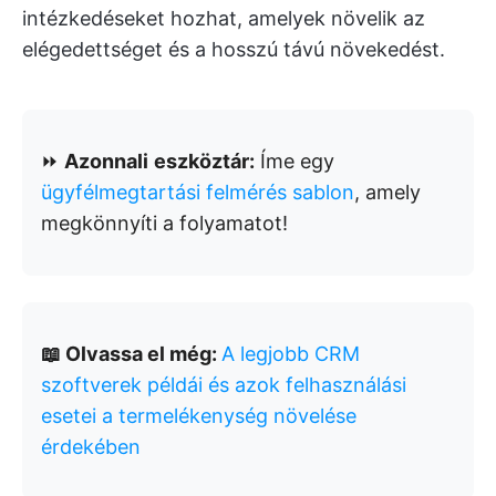
intézkedéseket hozhat, amelyek növelik az
elégedettséget és a hosszú távú növekedést.
⏩
Azonnali
eszköztár:
Íme egy
ügyfélmegtartási felmérés sablon
, amely
megkönnyíti a folyamatot!
📖 Olvassa el még:
A legjobb CRM
szoftverek példái és azok felhasználási
esetei a termelékenység növelése
érdekében