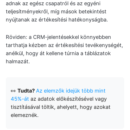
adnak az egész csapatról és az egyéni
teljesítményekről, míg mások betekintést
nyújtanak az értékesítési hatékonyságba.
Röviden: a CRM-jelentésekkel könnyebben
tarthatja kézben az értékesítési tevékenységét,
anélkül, hogy át kellene túrnia a táblázatok
halmazát.
👀
Tudta?
Az elemzők idejük több mint
45%-át
az adatok előkészítésével vagy
tisztításával töltik, ahelyett, hogy azokat
elemeznék.