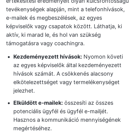
értékesítési eredményeit olyan kulcsfontosságú
tevékenységek alapján, mint a telefonhívások,
e-mailek és megbeszélések, az egyes
képviselők vagy csapatok között. Láthatja, ki
aktív, ki marad le, és hol van szükség
támogatásra vagy coachingra.
Kezdeményezett hívások:
Nyomon követi
az egyes képviselők által kezdeményezett
hívások számát. A csökkenés alacsony
elkötelezettséget vagy termelékenységet
jelezhet.
Elküldött e-mailek:
összesíti az összes
potenciális ügyfél és ügyfél e-mailjét.
Hasznos a kommunikáció mennyiségének
megértéséhez.