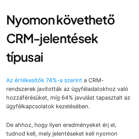
Nyomon követhető
CRM-jelentések
típusai
Az értékesítők 74%-a szerint
a CRM-
rendszerek javították az ügyféladatokhoz való
hozzáférésüket, míg 64% javulást tapasztalt az
ügyfélkapcsolatok kezelésében.
De ahhoz, hogy ilyen eredményeket érj el,
tudnod kell, mely jelentéseket kell nyomon