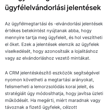
ügyfélelvándorlási jelentések
Az ügyfélmegtartási és -elvándorlási jelentések
értékes betekintést nyújtanak abba, hogy
mennyire tartja meg ügyfeleit, és hol veszítheti
el őket. Ezek a jelentések elemzik az ügyfelek
viselkedését, hogy azonosítsák a lojalitáshoz
vagy az elvándorláshoz vezető mintákat.
A CRM jelentéskészítő eszközök segítségével
nyomon követheti a megtartási arányokat,
felismerheti a lemorzsolódás korai jeleit, és
stratégiáit úgy módosíthatja, hogy javítsa üzleti
működését. Ha megérti, miért maradnak vagy
távoznak a fizető ügyfelek, célzott