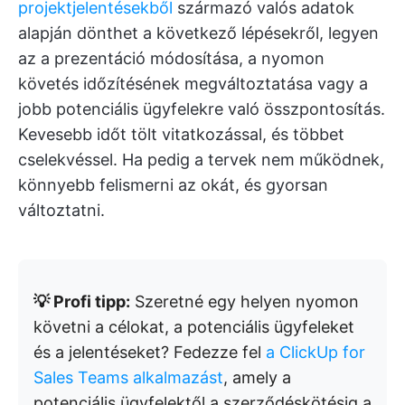
projektjelentésekből
származó valós adatok
alapján dönthet a következő lépésekről, legyen
az a prezentáció módosítása, a nyomon
követés időzítésének megváltoztatása vagy a
jobb potenciális ügyfelekre való összpontosítás.
Kevesebb időt tölt vitatkozással, és többet
cselekvéssel. Ha pedig a tervek nem működnek,
könnyebb felismerni az okát, és gyorsan
változtatni.
💡 Profi tipp:
Szeretné egy helyen nyomon
követni a célokat, a potenciális ügyfeleket
és a jelentéseket? Fedezze fel
a ClickUp for
Sales Teams alkalmazást
, amely a
potenciális ügyfelektől a szerződéskötésig a