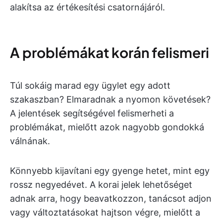
alakítsa az értékesítési csatornájáról.
A problémákat korán felismeri
Túl sokáig marad egy ügylet egy adott
szakaszban? Elmaradnak a nyomon követések?
A jelentések segítségével felismerheti a
problémákat, mielőtt azok nagyobb gondokká
válnának.
Könnyebb kijavítani egy gyenge hetet, mint egy
rossz negyedévet. A korai jelek lehetőséget
adnak arra, hogy beavatkozzon, tanácsot adjon
vagy változtatásokat hajtson végre, mielőtt a