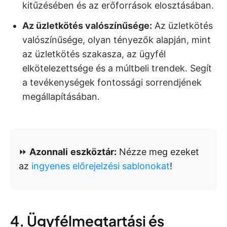
kitűzésében és az erőforrások elosztásában.
Az üzletkötés valószínűsége:
Az üzletkötés
valószínűsége, olyan tényezők alapján, mint
az üzletkötés szakasza, az ügyfél
elkötelezettsége és a múltbeli trendek. Segít
a tevékenységek fontossági sorrendjének
megállapításában.
⏩
Azonnali
eszköztár:
Nézze meg ezeket
az
ingyenes előrejelzési sablonokat
!
4. Ügyfélmegtartási és