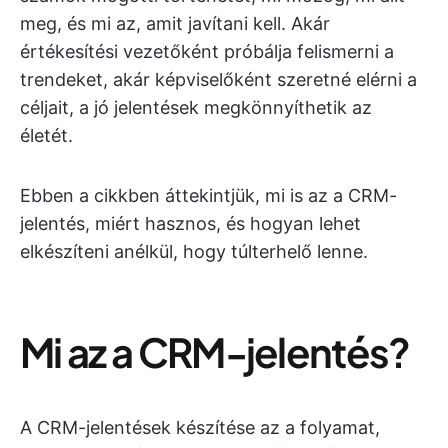
meg, és mi az, amit javítani kell. Akár
értékesítési vezetőként próbálja felismerni a
trendeket, akár képviselőként szeretné elérni a
céljait, a jó jelentések megkönnyíthetik az
életét.
Ebben a cikkben áttekintjük, mi is az a CRM-
jelentés, miért hasznos, és hogyan lehet
elkészíteni anélkül, hogy túlterhelő lenne.
Mi az a CRM-jelentés?
A CRM-jelentések készítése az a folyamat,