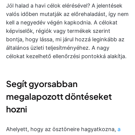
Jól halad a havi célok elérésével? A jelentések
valós időben mutatják az előrehaladást, így nem
kell a negyedév végén kapkodnia. A célokat
képviselők, régiók vagy termékek szerint
bontja, hogy lássa, mi járul hozzá leginkább az
általános üzleti teljesítményéhez. A nagy
célokat kezelhető ellenőrzési pontokká alakítja.
Segít gyorsabban
megalapozott döntéseket
hozni
Ahelyett, hogy az ösztöneire hagyatkozna,
a