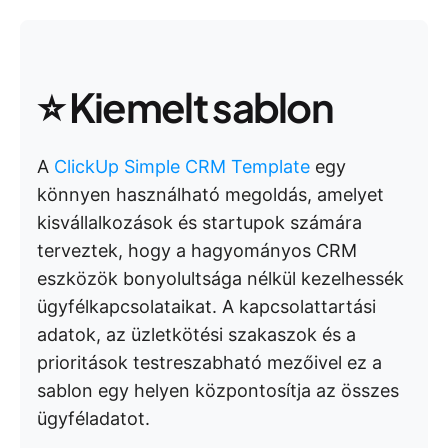
⭐️ Kiemelt sablon
A
ClickUp Simple CRM Template
egy
könnyen használható megoldás, amelyet
kisvállalkozások és startupok számára
terveztek, hogy a hagyományos CRM
eszközök bonyolultsága nélkül kezelhessék
ügyfélkapcsolataikat. A kapcsolattartási
adatok, az üzletkötési szakaszok és a
prioritások testreszabható mezőivel ez a
sablon egy helyen központosítja az összes
ügyféladatot.