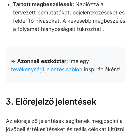
Tartott megbeszélések:
Naplózza a
tervezett bemutatókat, bejelentkezéseket és
felderítő hívásokat. A kevesebb megbeszélés
a folyamat hiányosságait tükrözheti.
⏩
Azonnali
eszköztár:
Íme egy
tevékenységi jelentés sablon
inspirációként!
3. Előrejelző jelentések
Az előrejelző jelentések segítenek megjósolni a
jövőbeli értékesítéseket és reális célokat kitűzni