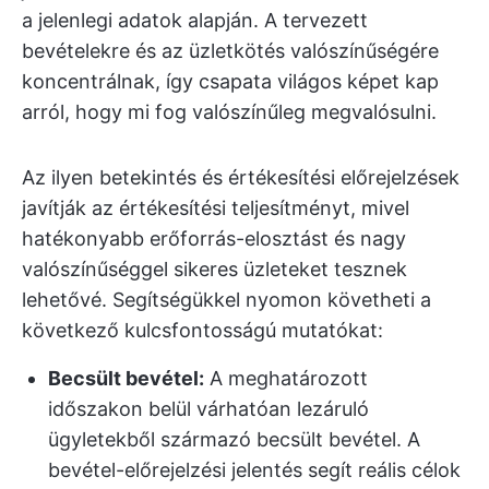
a jelenlegi adatok alapján. A tervezett
bevételekre és az üzletkötés valószínűségére
koncentrálnak, így csapata világos képet kap
arról, hogy mi fog valószínűleg megvalósulni.
Az ilyen betekintés és értékesítési előrejelzések
javítják az értékesítési teljesítményt, mivel
hatékonyabb erőforrás-elosztást és nagy
valószínűséggel sikeres üzleteket tesznek
lehetővé. Segítségükkel nyomon követheti a
következő kulcsfontosságú mutatókat:
Becsült bevétel:
A meghatározott
időszakon belül várhatóan lezáruló
ügyletekből származó becsült bevétel. A
bevétel-előrejelzési jelentés segít reális célok