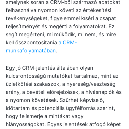
amelynek során a CRM-ből származó adatokat
felhasználva nyomon követi az értékesítési
tevékenységeket, figyelemmel kíséri a csapat
teljesítményét és megérti a folyamatokat. Ez
segít megérteni, mi működik, mi nem, és mire
kell összpontosítania
a CRM-
munkafolyamatában
.
Egy jó CRM-jelentés általában olyan
kulcsfontosságú mutatókat tartalmaz, mint az
üzletkötési szakaszok, a nyereség/veszteség
arány, a bevételi előrejelzések, a hívásnaplók és
a nyomon követések. Szűrhet képviselő,
időtartam és potenciális ügyfélforrás szerint,
hogy felismerje a mintákat vagy
hiányosságokat. Egyes jelentések átfogó képet