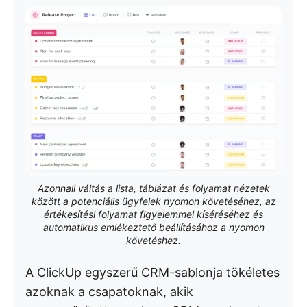
Azonnali váltás a lista, táblázat és folyamat nézetek
között a potenciális ügyfelek nyomon követéséhez, az
értékesítési folyamat figyelemmel kíséréséhez és
automatikus emlékeztető beállításához a nyomon
követéshez.
A ClickUp egyszerű CRM-sablonja tökéletes
azoknak a csapatoknak, akik