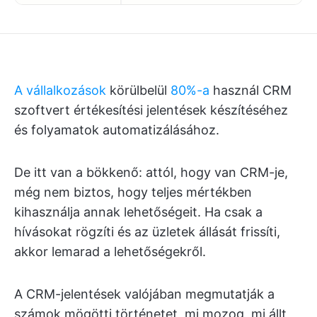
A vállalkozások
körülbelül
80%-a
használ CRM
szoftvert értékesítési jelentések készítéséhez
és folyamatok automatizálásához.
De itt van a bökkenő: attól, hogy van CRM-je,
még nem biztos, hogy teljes mértékben
kihasználja annak lehetőségeit. Ha csak a
hívásokat rögzíti és az üzletek állását frissíti,
akkor lemarad a lehetőségekről.
A CRM-jelentések valójában megmutatják a
számok mögötti történetet, mi mozog, mi állt