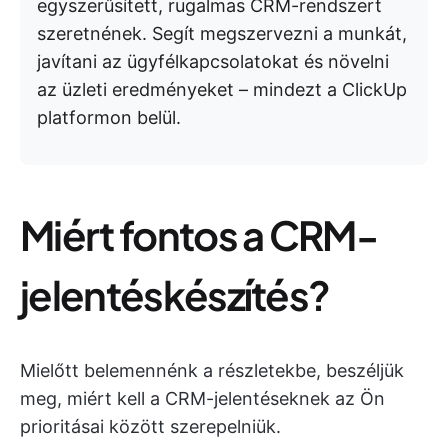
egyszerűsített, rugalmas CRM-rendszert
szeretnének. Segít megszervezni a munkát,
javítani az ügyfélkapcsolatokat és növelni
az üzleti eredményeket – mindezt a ClickUp
platformon belül.
Miért fontos a CRM-
jelentéskészítés?
Mielőtt belemennénk a részletekbe, beszéljük
meg, miért kell a CRM-jelentéseknek az Ön
prioritásai között szerepelniük.