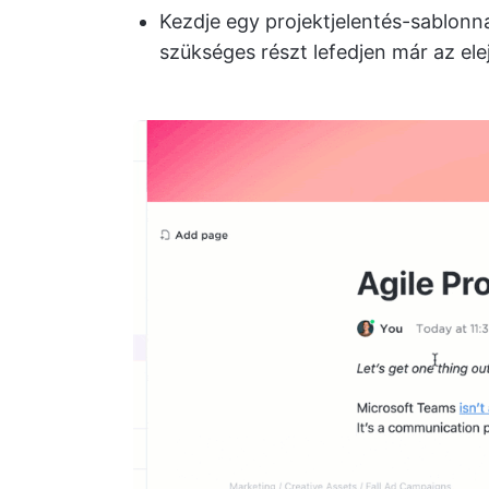
Kezdje egy projektjelentés-sablonn
szükséges részt lefedjen már az ele