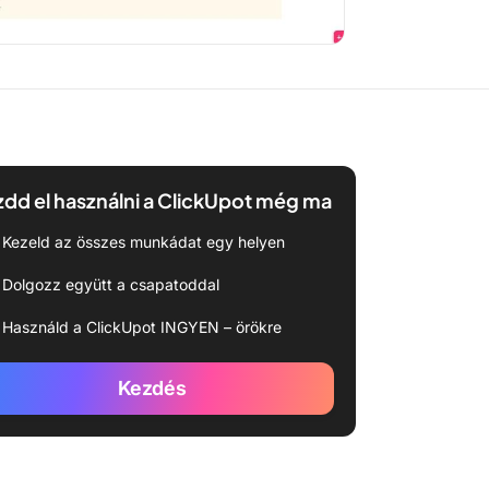
dd el használni a ClickUpot még ma
Kezeld az összes munkádat egy helyen
Dolgozz együtt a csapatoddal
Használd a ClickUpot INGYEN – örökre
Kezdés