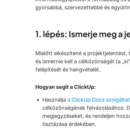
gyorsabbá, szervezettebbé és együtt
1. lépés: Ismerje meg a j
Mielőtt elkészítené a projektjelentést, 
és ismernie kell a célközönségét (a „ki
felépítését és hangvételét.
Hogyan segít a ClickUp:
Használja
a ClickUp Docs szolgálta
célközönségének felvázolásához. D
megjegyzéseket, és rendeljen hozzá
tisztázása érdekében.