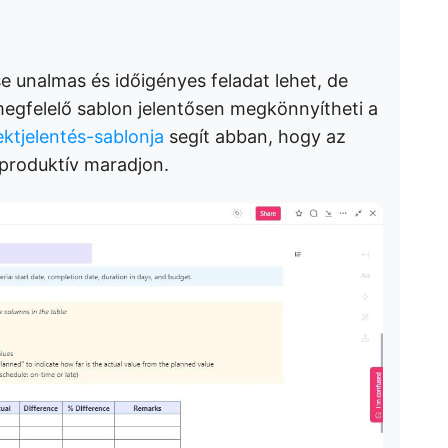
se unalmas és időigényes feladat lehet, de
 megfelelő sablon jelentősen megkönnyítheti a
ektjelentés-sablonja
segít abban, hogy az
 produktív maradjon.