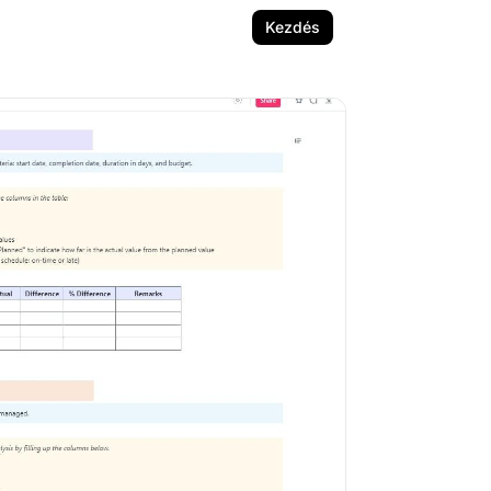
Kezdés