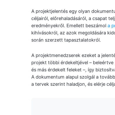
A projektjelentés egy olyan dokumentu
céljairól, előrehaladásáról, a csapat 
eredményekről. Emellett beszámol
a p
kihívásokról, az azok megoldására kid
során szerzett tapasztalatokról.
A projektmenedzserek ezeket a jelent
projekt többi érdekeltjével – beleértve
és más érdekelt feleket –, így biztosí
A dokumentum alapul szolgál a további
a tervek szerint haladjon, és elérje célja