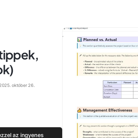
(tippek,
ok)
2025. október 26.
 ezzel az ingyenes