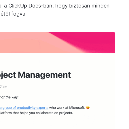
al a ClickUp Docs-ban, hogy biztosan minden
jétől fogva