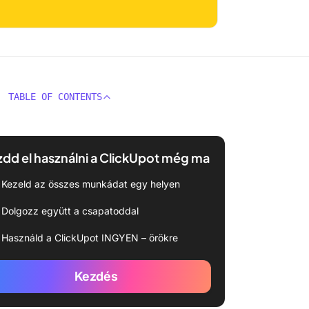
TABLE OF CONTENTS
dd el használni a ClickUpot még ma
Kezeld az összes munkádat egy helyen
Dolgozz együtt a csapatoddal
Használd a ClickUpot INGYEN – örökre
Kezdés