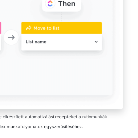
e elkészített automatizálási recepteket a rutinmunkák
lex munkafolyamatok egyszerűsítéséhez.