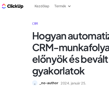
ClickUp blog
Kezdőlap
Termék
CRM
Hogyan automatiz
CRM-munkafolya
előnyök és bevált
gyakorlatok
_no-author
2024. január 25.
_