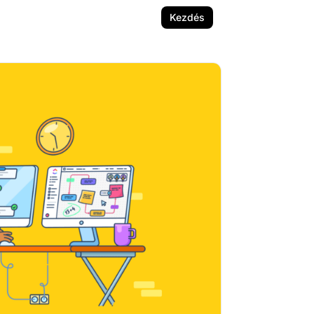
Kezdés