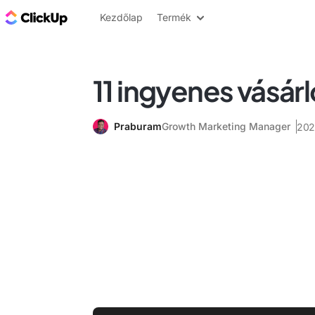
ClickUp blog
Kezdőlap
Termék
11 ingyenes vásárl
Praburam
Growth Marketing Manager
2025