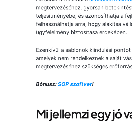
megtervezéséhez, gyorsan betekintést
teljesítményébe, és azonosíthatja a fej
felhasználhatja arra, hogy alakítsa vál
ügyfélélmény biztosítása érdekében.
Ezenkívül a sablonok kiindulási pontot
amelyek nem rendelkeznek a saját vásár
megtervezéséhez szükséges erőforrás
Bónusz:
SOP szoftver
!
Mi jellemzi egy jó 