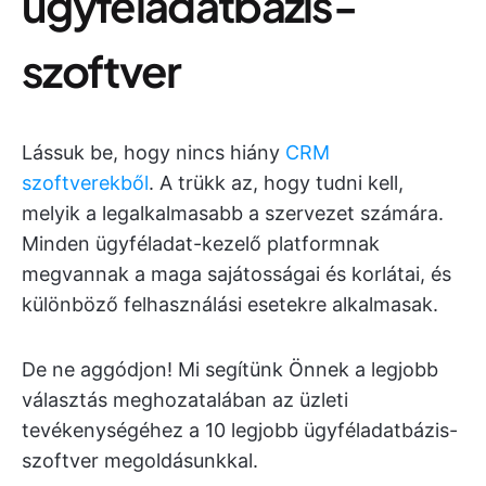
ügyféladatbázis-
szoftver
Lássuk be, hogy nincs hiány
CRM
szoftverekből
. A trükk az, hogy tudni kell,
melyik a legalkalmasabb a szervezet számára.
Minden ügyféladat-kezelő platformnak
megvannak a maga sajátosságai és korlátai, és
különböző felhasználási esetekre alkalmasak.
De ne aggódjon! Mi segítünk Önnek a legjobb
választás meghozatalában az üzleti
tevékenységéhez a 10 legjobb ügyféladatbázis-
szoftver megoldásunkkal.