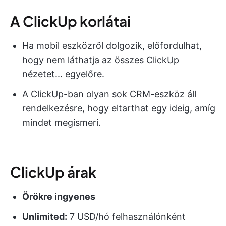
A ClickUp korlátai
Ha mobil eszközről dolgozik, előfordulhat,
hogy nem láthatja az összes ClickUp
nézetet... egyelőre.
A ClickUp-ban olyan sok CRM-eszköz áll
rendelkezésre, hogy eltarthat egy ideig, amíg
mindet megismeri.
ClickUp árak
Örökre ingyenes
Unlimited:
7 USD/hó felhasználónként