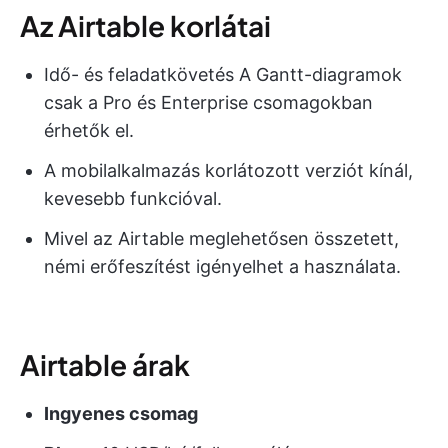
Az Airtable korlátai
Idő- és feladatkövetés A Gantt-diagramok
csak a Pro és Enterprise csomagokban
érhetők el.
A mobilalkalmazás korlátozott verziót kínál,
kevesebb funkcióval.
Mivel az Airtable meglehetősen összetett,
némi erőfeszítést igényelhet a használata.
Airtable árak
Ingyenes csomag