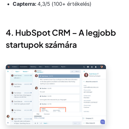
Capterra:
4,3/5 (100+ értékelés)
4. HubSpot CRM – A legjobb
startupok számára