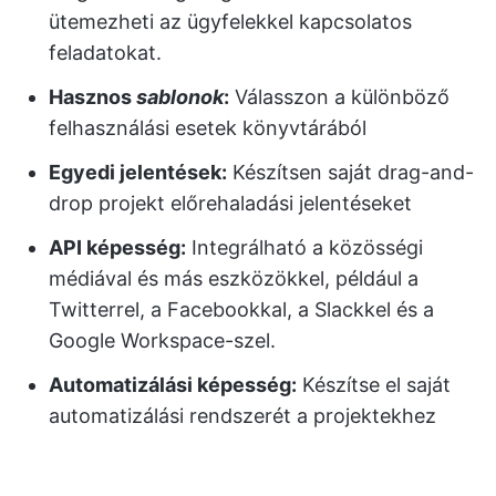
ütemezheti az ügyfelekkel kapcsolatos
feladatokat.
Hasznos
sablonok
:
Válasszon a különböző
felhasználási esetek könyvtárából
Egyedi jelentések
:
Készítsen saját drag-and-
drop projekt előrehaladási jelentéseket
API
képesség:
Integrálható a közösségi
médiával és más eszközökkel, például a
Twitterrel, a Facebookkal, a Slackkel és a
Google Workspace-szel.
Automatizálási
képesség:
Készítse el saját
automatizálási rendszerét a projektekhez