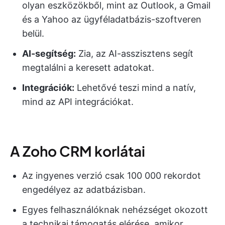
olyan eszközökből, mint az Outlook, a Gmail
és a Yahoo az ügyféladatbázis-szoftveren
belül.
AI-segítség:
Zia, az AI-asszisztens segít
megtalálni a keresett adatokat.
Integrációk:
Lehetővé teszi mind a natív,
mind az API integrációkat.
A Zoho CRM korlátai
Az ingyenes verzió csak 100 000 rekordot
engedélyez az adatbázisban.
Egyes felhasználóknak nehézséget okozott
a technikai támogatás elérése, amikor