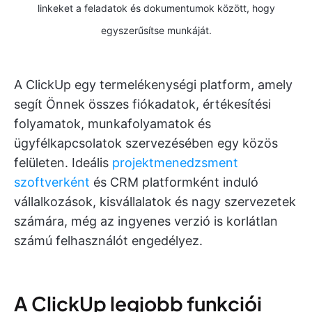
linkeket a feladatok és dokumentumok között, hogy
egyszerűsítse munkáját.
A ClickUp egy termelékenységi platform, amely
segít Önnek összes fiókadatok, értékesítési
folyamatok, munkafolyamatok és
ügyfélkapcsolatok szervezésében egy közös
felületen. Ideális
projektmenedzsment
szoftverként
és CRM platformként induló
vállalkozások, kisvállalatok és nagy szervezetek
számára, még az ingyenes verzió is korlátlan
számú felhasználót engedélyez.
A ClickUp legjobb funkciói