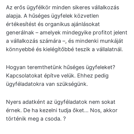
Az erős ügyfélkör minden sikeres vállalkozás
alapja. A hűséges ügyfelek közvetlen
értékesítést és organikus ajánlásokat
generálnak – amelyek mindegyike profitot jelent
a vállalkozás számára –, és mindenki munkáját
könnyebbé és kielégítőbbé teszik a vállalatnál.
Hogyan teremthetünk hűséges ügyfeleket?
Kapcsolatokat építve velük. Ehhez pedig
ügyféladatokra van szükségünk.
Nyers adatként az ügyféladatok nem sokat
érnek. De ha kezelni tudja őket... Nos, akkor
történik meg a csoda. ?