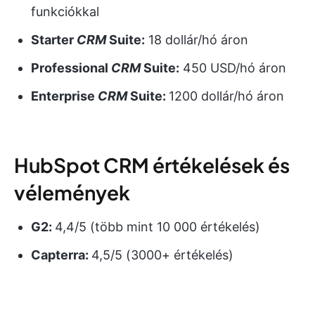
funkciókkal
Starter
CRM
Suite:
18 dollár/hó áron
Professional
CRM
Suite:
450 USD/hó áron
Enterprise
CRM
Suite:
1200 dollár/hó áron
HubSpot CRM értékelések és
vélemények
G2:
4,4/5 (több mint 10 000 értékelés)
Capterra:
4,5/5 (3000+ értékelés)