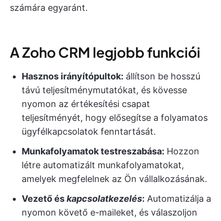
számára egyaránt.
A Zoho CRM legjobb funkciói
Hasznos irányítópultok:
állítson be hosszú
távú teljesítménymutatókat, és kövesse
nyomon az értékesítési csapat
teljesítményét, hogy elősegítse a folyamatos
ügyfélkapcsolatok fenntartását.
Munkafolyamatok
testreszabása:
Hozzon
létre automatizált munkafolyamatokat,
amelyek megfelelnek az Ön vállalkozásának.
Vezető és
kapcsolatkezelés
:
Automatizálja a
nyomon követő e-maileket, és válaszoljon