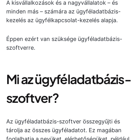
A kisvállalkozások és a nagyvállalatok – és
minden más – számára az ügyféladatbázis-
kezelés az ügyfélkapcsolat-kezelés alapja.
Éppen ezért van szüksége ügyféladatbázis-
szoftverre.
Mi az ügyféladatbázis-
szoftver?
Az ügyféladatbázis-szoftver összegyűjti és
tárolja az összes ügyféladatot. Ez magában
foglalhatja a nevüket, elérhetőségüket, például