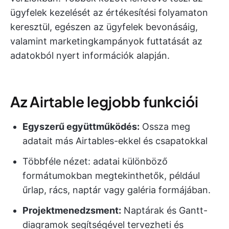
ügyfelek kezelését az értékesítési folyamaton
keresztül, egészen az ügyfelek bevonásáig,
valamint marketingkampányok futtatását az
adatokból nyert információk alapján.
Az Airtable legjobb funkciói
Egyszerű együttműködés:
Ossza meg
adatait más Airtables-ekkel és csapatokkal
Többféle nézet: adatai különböző
formátumokban megtekinthetők, például
űrlap, rács, naptár vagy galéria formájában.
Projektmenedzsment
:
Naptárak és Gantt-
diagramok segítségével tervezheti és