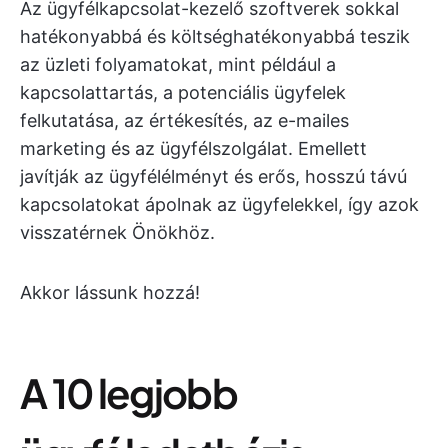
Az ügyfélkapcsolat-kezelő szoftverek sokkal
hatékonyabbá és költséghatékonyabbá teszik
az üzleti folyamatokat, mint például a
kapcsolattartás, a potenciális ügyfelek
felkutatása, az értékesítés, az e-mailes
marketing és az ügyfélszolgálat. Emellett
javítják az ügyfélélményt és erős, hosszú távú
kapcsolatokat ápolnak az ügyfelekkel, így azok
visszatérnek Önökhöz.
Akkor lássunk hozzá!
A 10 legjobb