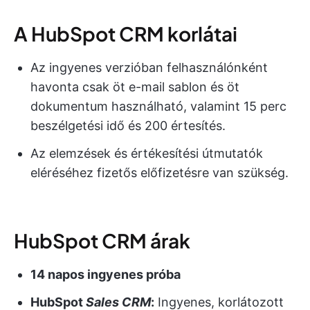
A HubSpot CRM korlátai
Az ingyenes verzióban felhasználónként
havonta csak öt e-mail sablon és öt
dokumentum használható, valamint 15 perc
beszélgetési idő és 200 értesítés.
Az elemzések és értékesítési útmutatók
eléréséhez fizetős előfizetésre van szükség.
HubSpot CRM árak
14 napos ingyenes próba
HubSpot
Sales CRM
:
Ingyenes, korlátozott