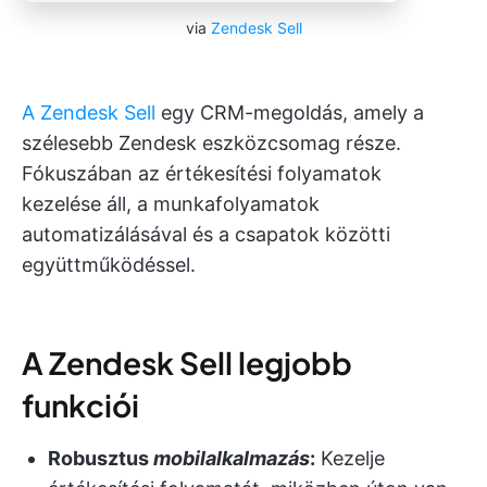
via
Zendesk Sell
A Zendesk Sell
egy CRM-megoldás, amely a
szélesebb Zendesk eszközcsomag része.
Fókuszában az értékesítési folyamatok
kezelése áll, a munkafolyamatok
automatizálásával és a csapatok közötti
együttműködéssel.
A Zendesk Sell legjobb
funkciói
Robusztus
mobilalkalmazás
:
Kezelje