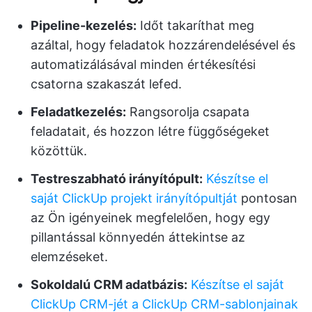
Pipeline-kezelés
:
Időt takaríthat meg
azáltal, hogy feladatok hozzárendelésével és
automatizálásával minden értékesítési
csatorna szakaszát lefed.
Feladatkezelés
:
Rangsorolja csapata
feladatait, és hozzon létre függőségeket
közöttük.
Testreszabható irányítópult:
Készítse el
saját ClickUp projekt irányítópultját
pontosan
az Ön igényeinek megfelelően, hogy egy
pillantással könnyedén áttekintse az
elemzéseket.
Sokoldalú CRM adatbázis:
Készítse el saját
ClickUp CRM-jét
a ClickUp CRM-sablonjainak