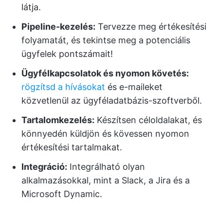
látja.
Pipeline-kezelés
:
Tervezze meg értékesítési
folyamatát, és tekintse meg a potenciális
ügyfelek pontszámait!
Ügyfélkapcsolatok és nyomon követés:
rögzítsd a hívásokat
és e-maileket
közvetlenül az ügyféladatbázis-szoftverből.
Tartalomkezelés:
Készítsen céloldalakat, és
könnyedén küldjön és kövessen nyomon
értékesítési tartalmakat.
Integráció:
Integrálható olyan
alkalmazásokkal, mint a Slack, a Jira és a
Microsoft Dynamic.