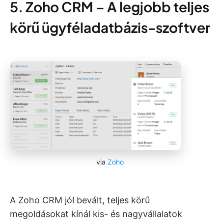
5. Zoho CRM – A legjobb teljes
körű ügyféladatbázis-szoftver
via
Zoho
A Zoho CRM jól bevált, teljes körű
megoldásokat kínál kis- és nagyvállalatok