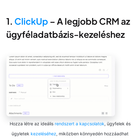
1.
ClickUp
– A legjobb CRM az
ügyféladatbázis-kezeléshez
Hozza létre az ideális
rendszert a kapcsolatok
, ügyfelek és
ügyletek
kezeléséhez
, miközben könnyedén hozzáadhat