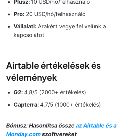
Plusz:
10 USD/hó/felhasználó
Pro:
20 USD/hó/felhasználó
Vállalati:
Árakért vegye fel velünk a
kapcsolatot
Airtable értékelések és
vélemények
G2:
4,8/5 (2000+ értékelés)
Capterra:
4,7/5 (1000+ értékelés)
Bónusz: Hasonlítsa össze
az Airtable és a
Monday.com
szoftvereket