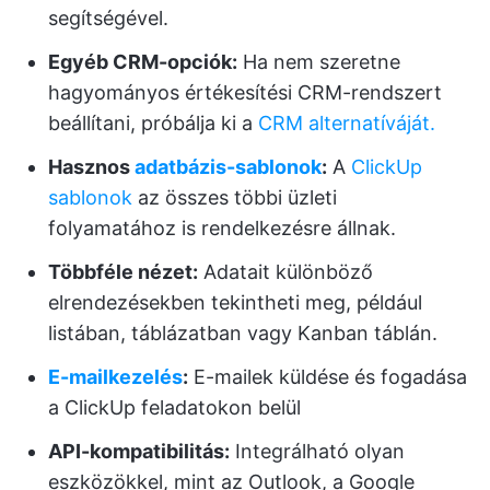
segítségével.
Egyéb CRM-opciók:
Ha nem szeretne
hagyományos értékesítési CRM-rendszert
beállítani, próbálja ki a
CRM alternatíváját.
Hasznos
adatbázis-sablonok
:
A
ClickUp
sablonok
az összes többi üzleti
folyamatához is rendelkezésre állnak.
Többféle nézet:
Adatait különböző
elrendezésekben tekintheti meg, például
listában, táblázatban vagy Kanban táblán.
E-mailkezelés
:
E-mailek küldése és fogadása
a ClickUp feladatokon belül
API-kompatibilitás:
Integrálható olyan
eszközökkel, mint az Outlook, a Google