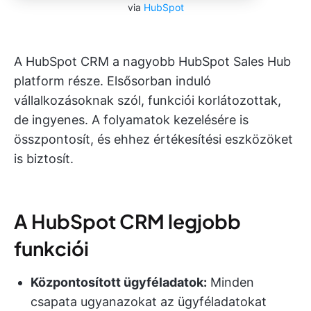
via
HubSpot
A HubSpot CRM a nagyobb HubSpot Sales Hub
platform része. Elsősorban induló
vállalkozásoknak szól, funkciói korlátozottak,
de ingyenes. A folyamatok kezelésére is
összpontosít, és ehhez értékesítési eszközöket
is biztosít.
A HubSpot CRM legjobb
funkciói
Központosított ügyféladatok:
Minden
csapata ugyanazokat az ügyféladatokat