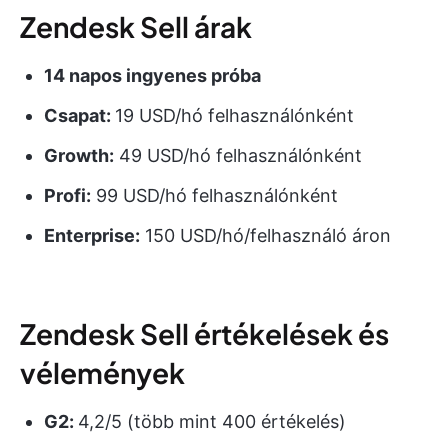
Zendesk Sell árak
14 napos ingyenes próba
Csapat:
19 USD/hó felhasználónként
Growth:
49 USD/hó felhasználónként
Profi:
99 USD/hó felhasználónként
Enterprise:
150 USD/hó/felhasználó áron
Zendesk Sell értékelések és
vélemények
G2:
4,2/5 (több mint 400 értékelés)