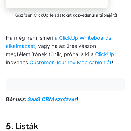
Készítsen ClickUp feladatokat közvetlenül a táblájáról
Ha még nem ismeri
a ClickUp Whiteboards
alkalmazást
, vagy ha az üres vászon
megfélemlítőnek tűnik, próbálja ki a
ClickUp
ingyenes
Customer Journey Map sablonját
!
Bónusz:
SaaS CRM szoftver
!
5. Listák