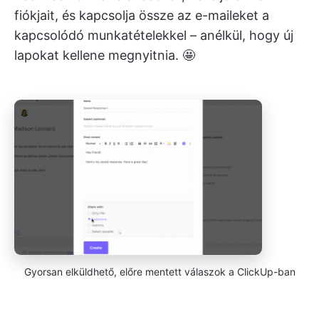
fiókjait, és kapcsolja össze az e-maileket a
kapcsolódó munkatételekkel – anélkül, hogy új
lapokat kellene megnyitnia. 🤩
Gyorsan elküldhető, előre mentett válaszok a ClickUp-ban