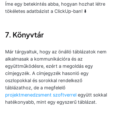
Íme egy betekintés abba, hogyan hozhat létre
tökéletes adatbázist a ClickUp-ban! ⬇️
7. Könyvtár
Már tárgyaltuk, hogy az önálló táblázatok nem
alkalmasak a kommunikációra és az
együttműködésre, ezért a megoldás egy
címjegyzék. A címjegyzék hasonló egy
oszlopokkal és sorokkal rendelkező
táblázathoz, de a megfelelő
projektmenedzsment szoftverrel
együtt sokkal
hatékonyabb, mint egy egyszerű táblázat.