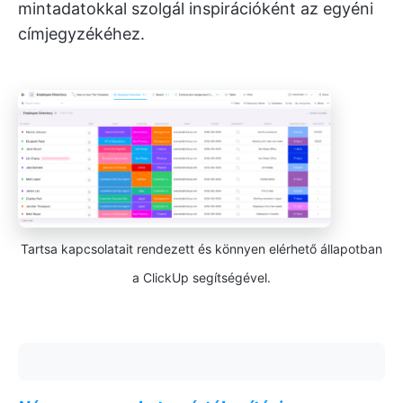
mintadatokkal szolgál inspirációként az egyéni
címjegyzékéhez.
Tartsa kapcsolatait rendezett és könnyen elérhető állapotban
a ClickUp segítségével.