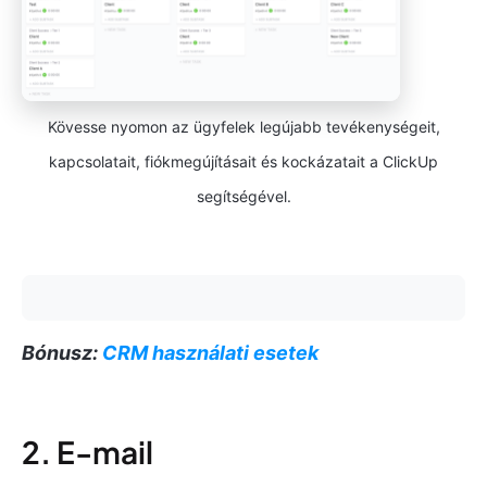
Kövesse nyomon az ügyfelek legújabb tevékenységeit,
kapcsolatait, fiókmegújításait és kockázatait a ClickUp
segítségével.
Bónusz:
CRM használati esetek
2. E-mail