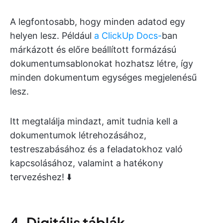
A legfontosabb, hogy minden adatod egy
helyen lesz. Például
a ClickUp Docs-
ban
márkázott és előre beállított formázású
dokumentumsablonokat hozhatsz létre, így
minden dokumentum egységes megjelenésű
lesz.
Itt megtalálja mindazt, amit tudnia kell a
dokumentumok létrehozásához,
testreszabásához és a feladatokhoz való
kapcsolásához, valamint a hatékony
tervezéshez! ⬇️
4. Digitális táblák