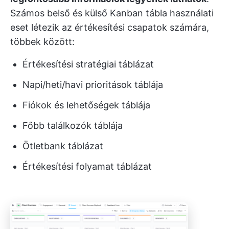
Számos belső és külső Kanban tábla használati
eset létezik az értékesítési csapatok számára,
többek között:
Értékesítési stratégiai táblázat
Napi/heti/havi prioritások táblája
Fiókok és lehetőségek táblája
Főbb találkozók táblája
Ötletbank táblázat
Értékesítési folyamat táblázat