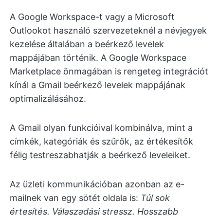
A Google Workspace-t vagy a Microsoft
Outlookot használó szervezeteknél a névjegyek
kezelése általában a beérkező levelek
mappájában történik. A Google Workspace
Marketplace önmagában is rengeteg integrációt
kínál a Gmail beérkező levelek mappájának
optimalizálásához.
A Gmail olyan funkcióival kombinálva, mint a
címkék, kategóriák és szűrők, az értékesítők
félig testreszabhatják a beérkező leveleiket.
Az üzleti kommunikációban azonban az e-
mailnek van egy sötét oldala is:
Túl sok
értesítés. Válaszadási stressz. Hosszabb