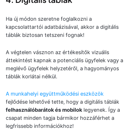
Ha új módon szeretne foglalkozni a
kapcsolattartói adatbázisával, akkor a digitális
táblák biztosan tetszeni fognak!
A végtelen vásznon az értékesítők vizuális
áttekintést kapnak a potenciális ügyfelek vagy a
meglévő ügyfelek helyzetéről, a hagyományos
táblák korlátai nélkül.
A munkahelyi együttműködési eszközök
fejlődése lehetővé tette, hogy a digitális táblák
felhasználóbarátok és mobilok
legyenek. Így a
csapat minden tagja bármikor hozzáférhet a
legfrissebb információkhoz!