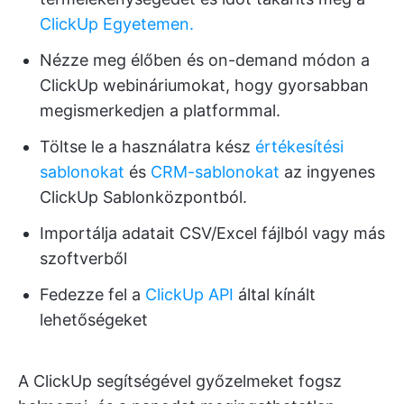
ClickUp Egyetemen.
Nézze meg élőben és on-demand módon a
ClickUp webináriumokat, hogy gyorsabban
megismerkedjen a platformmal.
Töltse le a használatra kész
értékesítési
sablonokat
és
CRM-sablonokat
az ingyenes
ClickUp Sablonközpontból.
Importálja adatait CSV/Excel fájlból vagy más
szoftverből
Fedezze fel a
ClickUp API
által kínált
lehetőségeket
A ClickUp segítségével győzelmeket fogsz