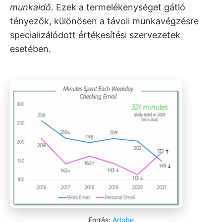
munkaidő.
Ezek a termelékenységet gátló
tényezők, különösen a távoli munkavégzésre
specializálódott értékesítési szervezetek
esetében.
Forrás:
Adobe