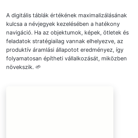
A digitális táblák értékének maximalizálásának
kulcsa a névjegyek kezelésében a hatékony
navigáció. Ha az objektumok, képek, ötletek és
feladatok stratégiailag vannak elhelyezve, az
produktív áramlási állapotot eredményez, így
folyamatosan építheti vállalkozását, miközben
növekszik. 🌱