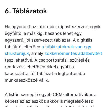
6. Táblázatok
Ha ugyanazt az információtípust szervezi egyik
ügyféltől a másikig, hasznos lehet egy
egyszerű, jól szervezett táblázat. A digitális
tábláktól eltérően
a táblázatoknak van egy
struktúrájuk
, amely
zökkenőmentes adatbevitelt
tesz lehetővé. A csoportosítási, szűrési és
rendezési lehetőségekkel együtt a
kapcsolattartói táblázat a legfontosabb
munkaeszközzé válik.
A listán szereplő egyéb CRM-alternatívákhoz
képest ez az eszköz akkor is megfelelő lesz