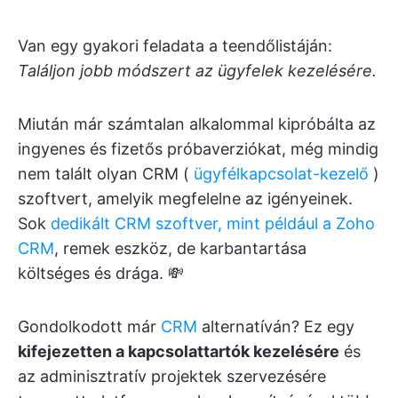
Van egy gyakori feladata a teendőlistáján:
Találjon jobb módszert az ügyfelek kezelésére.
Miután már számtalan alkalommal kipróbálta az
ingyenes és fizetős próbaverziókat, még mindig
nem talált olyan CRM (
ügyfélkapcsolat-kezelő
)
szoftvert, amelyik megfelelne az igényeinek.
Sok
dedikált CRM szoftver, mint például a Zoho
CRM
, remek eszköz, de karbantartása
költséges és drága. 💸
Gondolkodott már
CRM
alternatíván? Ez egy
kifejezetten a kapcsolattartók kezelésére
és
az adminisztratív projektek szervezésére