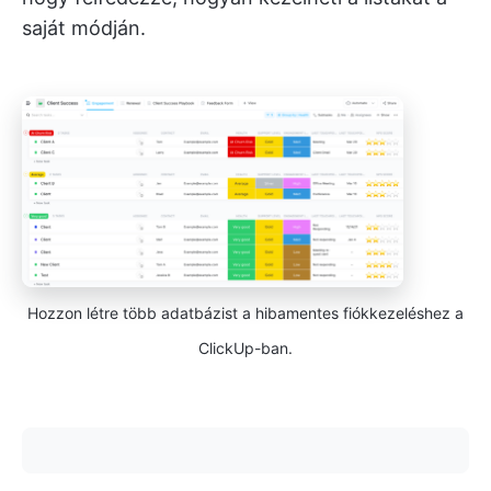
saját módján.
Hozzon létre több adatbázist a hibamentes fiókkezeléshez a
ClickUp-ban.