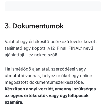
3. Dokumentumok
Valahol egy értékesítő beérkező levelei között
található egy kopott „v12_Final_FINAL” nevű
ajánlatfájl – ez neked szól!
Ha ismétlődő ajánlatai, szerződései vagy
útmutatói vannak, helyezze őket egy online
megosztott dokumentumszerkesztőbe.
Készítsen annyi verziót, amennyi szükséges
az egyes értékesítők vagy ügyféltípusok
számára
.