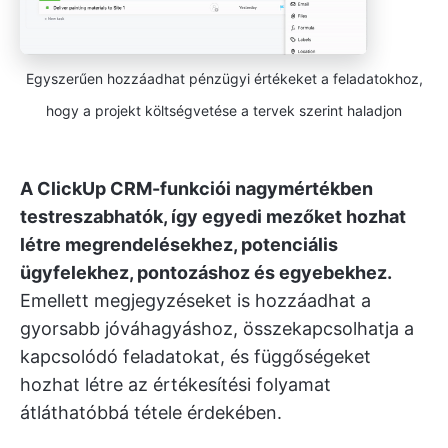
Egyszerűen hozzáadhat pénzügyi értékeket a feladatokhoz,
hogy a projekt költségvetése a tervek szerint haladjon
A ClickUp CRM-funkciói nagymértékben
testreszabhatók, így egyedi mezőket hozhat
létre megrendelésekhez, potenciális
ügyfelekhez, pontozáshoz és egyebekhez.
Emellett megjegyzéseket is hozzáadhat a
gyorsabb jóváhagyáshoz, összekapcsolhatja a
kapcsolódó feladatokat, és függőségeket
hozhat létre az értékesítési folyamat
átláthatóbbá tétele érdekében.