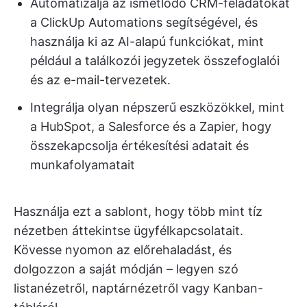
Automatizálja az ismétlődő CRM-feladatokat
a ClickUp Automations segítségével, és
használja ki az AI-alapú funkciókat, mint
például a találkozói jegyzetek összefoglalói
és az e-mail-tervezetek.
Integrálja olyan népszerű eszközökkel, mint
a HubSpot, a Salesforce és a Zapier, hogy
összekapcsolja értékesítési adatait és
munkafolyamatait
Használja ezt a sablont, hogy több mint tíz
nézetben áttekintse ügyfélkapcsolatait.
Kövesse nyomon az előrehaladást, és
dolgozzon a saját módján – legyen szó
listanézetről, naptárnézetről vagy Kanban-