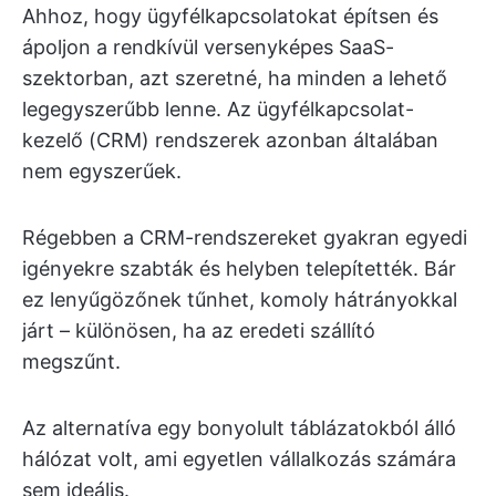
Ahhoz, hogy ügyfélkapcsolatokat építsen és
ápoljon a rendkívül versenyképes SaaS-
szektorban, azt szeretné, ha minden a lehető
legegyszerűbb lenne. Az ügyfélkapcsolat-
kezelő (CRM) rendszerek azonban általában
nem egyszerűek.
Régebben a CRM-rendszereket gyakran egyedi
igényekre szabták és helyben telepítették. Bár
ez lenyűgözőnek tűnhet, komoly hátrányokkal
járt – különösen, ha az eredeti szállító
megszűnt.
Az alternatíva egy bonyolult táblázatokból álló
hálózat volt, ami egyetlen vállalkozás számára
sem ideális.