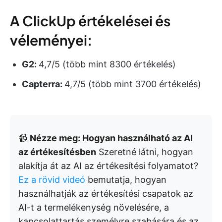
A ClickUp értékelései és
véleményei:
G2:
4,7/5 (több mint 8300 értékelés)
Capterra:
4,7/5 (több mint 3700 értékelés)
📹
Nézze meg: Hogyan használható az AI
az értékesítésben
Szeretné látni, hogyan
alakítja át az AI az értékesítési folyamatot?
Ez a rövid videó
bemutatja, hogyan
használhatják az értékesítési csapatok az
AI-t a termelékenység növelésére, a
kapcsolattartás személyre szabására és az