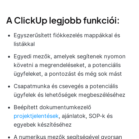
A ClickUp legjobb funkciói:
Egyszerűsített fiókkezelés mappákkal és
listákkal
Egyedi mezők, amelyek segítenek nyomon
követni a megrendeléseket, a potenciális
ügyfeleket, a pontozást és még sok mást
Csapatmunka és csevegés a potenciális
ügyfelek és lehetőségek megbeszéléséhez
Beépített dokumentumkezelő
projektjelentések
, ajánlatok, SOP-k és
egyebek készítéséhez
A numerikus mezők segítségével gyorsan