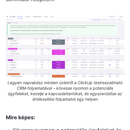
Legyen naprakész minden üzletről a ClickUp testreszabható
CRM-folyamatával – kövesse nyomon a potenciális
ügyfeleket, kezelje a kapcsolattartókat, és egyszerűsítse az
értékesítési folyamatot egy helyen
Mire képes: