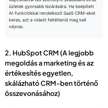
üzletek gyorsabb lezárására. Ha beépített
AI-funkciókkal rendelkező SaaS CRM-eket
keres, ezt a videót feltétlenül meg kell
néznie.
2. HubSpot CRM (A legjobb
megoldás a marketing és az
értékesítés egyetlen,
skálázható CRM-ben történő
összevonásához)