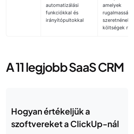
automatizálási
amelyek
funkciókkal és
rugalmasságo
irányítópultokkal
szeretnének 
költségek nél
A 11 legjobb SaaS CRM
Hogyan értékeljük a
szoftvereket a ClickUp-nál