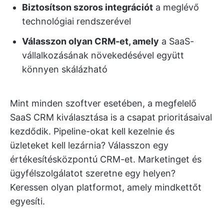
Biztosítson szoros integrációt
a meglévő
technológiai rendszerével
Válasszon olyan CRM-et, amely
a SaaS-
vállalkozásának növekedésével együtt
könnyen skálázható
Mint minden szoftver esetében, a megfelelő
SaaS CRM kiválasztása is a csapat prioritásaival
kezdődik. Pipeline-okat kell kezelnie és
üzleteket kell lezárnia? Válasszon egy
értékesítésközpontú CRM-et. Marketinget és
ügyfélszolgálatot szeretne egy helyen?
Keressen olyan platformot, amely mindkettőt
egyesíti.