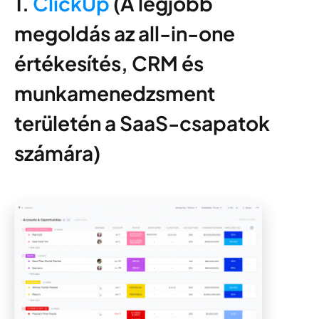
1.
ClickUp
(A legjobb
megoldás az all-in-one
értékesítés, CRM és
munkamenedzsment
területén a SaaS-csapatok
számára)