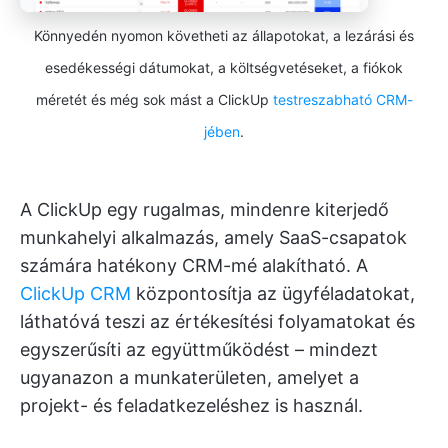
Könnyedén nyomon követheti az állapotokat, a lezárási és
esedékességi dátumokat, a költségvetéseket, a fiókok
méretét és még sok mást a ClickUp
testreszabható CRM-
jében
.
A ClickUp egy rugalmas, mindenre kiterjedő
munkahelyi alkalmazás, amely SaaS-csapatok
számára hatékony CRM-mé alakítható. A
ClickUp CRM
központosítja az ügyféladatokat,
láthatóvá teszi az értékesítési folyamatokat és
egyszerűsíti az együttműködést – mindezt
ugyanazon a munkaterületen, amelyet a
projekt- és feladatkezeléshez is használ.