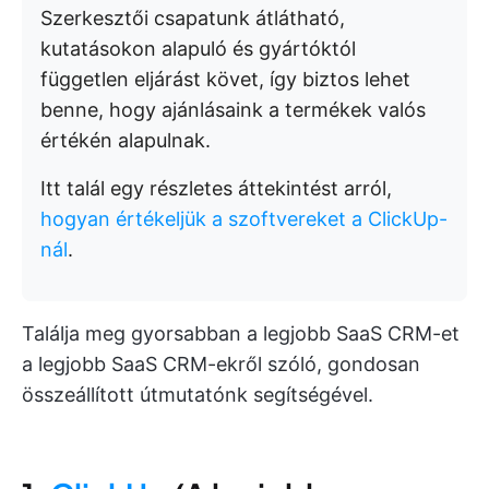
Szerkesztői csapatunk átlátható,
kutatásokon alapuló és gyártóktól
független eljárást követ, így biztos lehet
benne, hogy ajánlásaink a termékek valós
értékén alapulnak.
Itt talál egy részletes áttekintést arról,
hogyan értékeljük a szoftvereket a ClickUp-
nál
.
Találja meg gyorsabban a legjobb SaaS CRM-et
a legjobb SaaS CRM-ekről szóló, gondosan
összeállított útmutatónk segítségével.