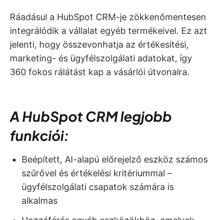
Ráadásul a HubSpot CRM-je zökkenőmentesen
integrálódik a vállalat egyéb termékeivel. Ez azt
jelenti, hogy összevonhatja az értékesítési,
marketing- és ügyfélszolgálati adatokat, így
360 fokos rálátást kap a vásárlói útvonalra.
A HubSpot CRM legjobb
funkciói:
Beépített, AI-alapú előrejelző eszköz számos
szűrővel és értékelési kritériummal –
ügyfélszolgálati csapatok számára is
alkalmas