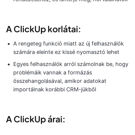
A ClickUp korlátai:
A rengeteg funkció miatt az új felhasználók
számára eleinte ez kissé nyomasztó lehet
Egyes felhasználók arról számolnak be, hogy
problémáik vannak a formázás
összehangolásával, amikor adatokat
importálnak korábbi CRM-jükből
A ClickUp árai: