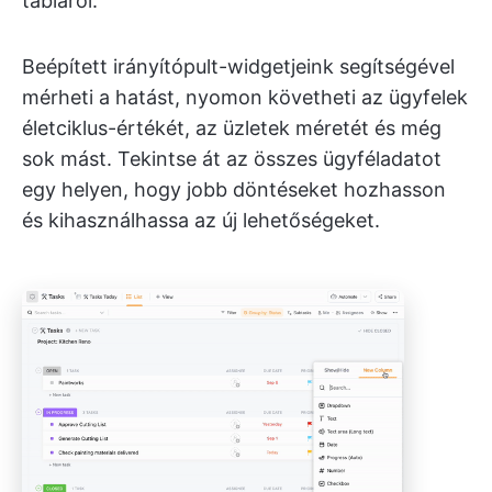
tábláról.
Beépített irányítópult-widgetjeink segítségével
mérheti a hatást, nyomon követheti az ügyfelek
életciklus-értékét, az üzletek méretét és még
sok mást. Tekintse át az összes ügyféladatot
egy helyen, hogy jobb döntéseket hozhasson
és kihasználhassa az új lehetőségeket.