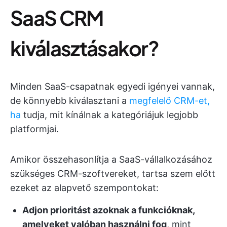
SaaS CRM
kiválasztásakor?
Minden SaaS-csapatnak egyedi igényei vannak,
de könnyebb kiválasztani a
megfelelő CRM-et,
ha
tudja, mit kínálnak a kategóriájuk legjobb
platformjai.
Amikor összehasonlítja a SaaS-vállalkozásához
szükséges CRM-szoftvereket, tartsa szem előtt
ezeket az alapvető szempontokat:
Adjon prioritást azoknak a funkcióknak,
amelyeket valóban használni fog
, mint