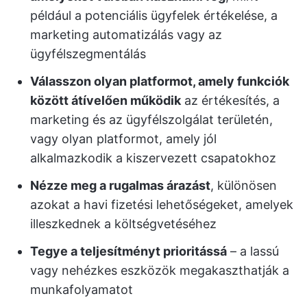
például a potenciális ügyfelek értékelése, a
marketing automatizálás vagy az
ügyfélszegmentálás
Válasszon olyan platformot, amely funkciók
között átívelően működik
az értékesítés, a
marketing és az ügyfélszolgálat területén,
vagy olyan platformot, amely jól
alkalmazkodik a kiszervezett csapatokhoz
Nézze meg a rugalmas árazást
, különösen
azokat a havi fizetési lehetőségeket, amelyek
illeszkednek a költségvetéséhez
Tegye a teljesítményt prioritássá
– a lassú
vagy nehézkes eszközök megakaszthatják a
munkafolyamatot