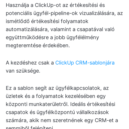
Használja a ClickUp-ot az értékesítési és
potenciális ügyfél-pipeline-ok vizualizálására, az
ismétlődő értékesítési folyamatok
automatizálására, valamint a csapatával való
együttműködésre a jobb ügyfélélmény
megteremtése érdekében.
A kezdéshez csak a
ClickUp CRM-sablonjára
van szüksége.
Ez a sablon segít az ügyfélkapcsolatok, az
üzletek és a folyamatok kezelésében egy
központi munkaterületről. Ideális értékesítési
csapatok és ügyfélközpontú vállalkozások
számára, akik nem szeretnének egy CRM-et a
semmiből felépíteni.