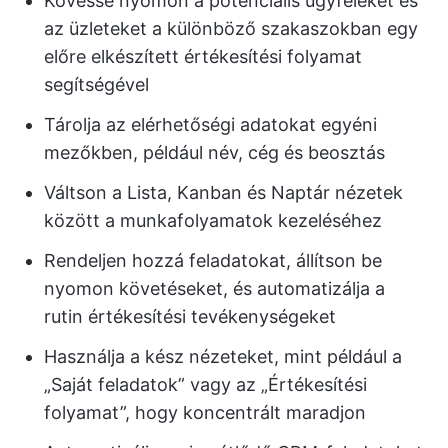
Kövesse nyomon a potenciális ügyfeleket és
az üzleteket a különböző szakaszokban egy
előre elkészített értékesítési folyamat
segítségével
Tárolja az elérhetőségi adatokat egyéni
mezőkben, például név, cég és beosztás
Váltson a Lista, Kanban és Naptár nézetek
között a munkafolyamatok kezeléséhez
Rendeljen hozzá feladatokat, állítson be
nyomon követéseket, és automatizálja a
rutin értékesítési tevékenységeket
Használja a kész nézeteket, mint például a
„Saját feladatok” vagy az „Értékesítési
folyamat”, hogy koncentrált maradjon