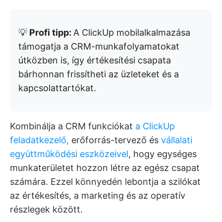
💡
Profi tipp:
A ClickUp mobilalkalmazása
támogatja a CRM-munkafolyamatokat
útközben is, így értékesítési csapata
bárhonnan frissítheti az üzleteket és a
kapcsolattartókat.
Kombinálja a CRM funkciókat
a ClickUp
feladatkezelő,
erőforrás-tervező és
vállalati
együttműködési eszközeivel
, hogy egységes
munkaterületet hozzon létre az egész csapat
számára. Ezzel könnyedén lebontja a szilókat
az értékesítés, a marketing és az operatív
részlegek között.