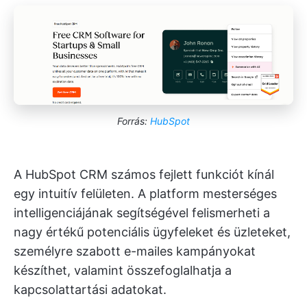
Forrás:
HubSpot
A HubSpot CRM számos fejlett funkciót kínál
egy intuitív felületen. A platform mesterséges
intelligenciájának segítségével felismerheti a
nagy értékű potenciális ügyfeleket és üzleteket,
személyre szabott e-mailes kampányokat
készíthet, valamint összefoglalhatja a
kapcsolattartási adatokat.