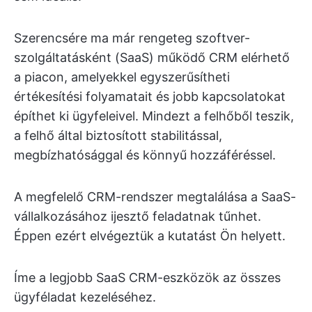
Szerencsére ma már rengeteg szoftver-
szolgáltatásként (SaaS) működő CRM elérhető
a piacon, amelyekkel egyszerűsítheti
értékesítési folyamatait és jobb kapcsolatokat
építhet ki ügyfeleivel. Mindezt a felhőből teszik,
a felhő által biztosított stabilitással,
megbízhatósággal és könnyű hozzáféréssel.
A megfelelő CRM-rendszer megtalálása a SaaS-
vállalkozásához ijesztő feladatnak tűnhet.
Éppen ezért elvégeztük a kutatást Ön helyett.
Íme a legjobb SaaS CRM-eszközök az összes
ügyféladat kezeléséhez.