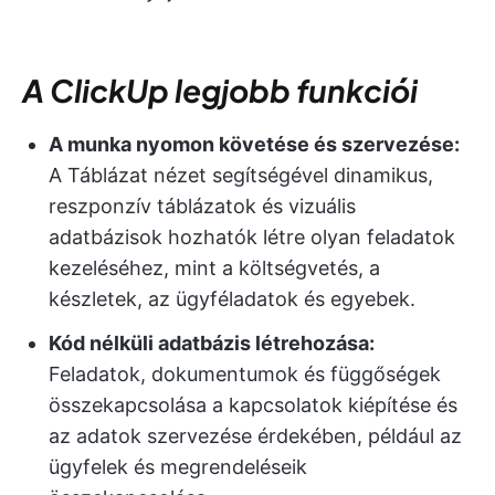
A ClickUp legjobb funkciói
A munka nyomon követése és szervezése:
A Táblázat nézet segítségével dinamikus,
reszponzív táblázatok és vizuális
adatbázisok hozhatók létre olyan feladatok
kezeléséhez, mint a költségvetés, a
készletek, az ügyféladatok és egyebek.
Kód nélküli adatbázis létrehozása:
Feladatok, dokumentumok és függőségek
összekapcsolása a kapcsolatok kiépítése és
az adatok szervezése érdekében, például az
ügyfelek és megrendeléseik