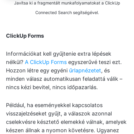
Javítsa ki a fragmentált munkafolyamatokat a ClickUp
Connected Search segítségével.
ClickUp Forms
Információkat kell gyűjtenie extra lépések
nélkül?
A ClickUp Forms
egyszerűvé teszi ezt.
Hozzon létre egy egyéni
űrlapnézetet
, és
minden válasz automatikusan feladattá válik –
nincs kézi bevitel, nincs időpazarlás.
Például, ha eseményekkel kapcsolatos
visszajelzéseket gyűjt, a válaszok azonnal
cselekvésre késztető elemekké válnak, amelyek
készen állnak a nyomon követésre. Ugyanez