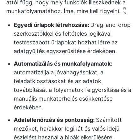
attól függ, hogy mely funkciók illeszkednek a
munkafolyamatához. Íme, mire kell figyelni. 👇
Egyedi űrlapok létrehozása:
Drag-and-drop
szerkesztőkkel és feltételes logikával
testreszabott űrlapokat hozhat létre az
adatgyűjtés egyszerűsítése érdekében.
Automatizálás és munkafolyamatok:
automatizálja a jóváhagyásokat, a
feladatkiosztásokat és az adatok
továbbítását a folyamatok felgyorsítása és a
manuális munkaterhelés csökkentése
érdekében.
Adatellenőrzés és pontosság:
Számított
mezőket, ha/akkor logikát és valós idejű
észlelést használ a hibák elkerülésére.