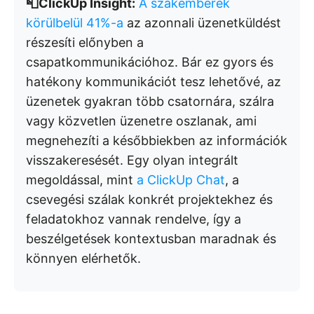
📮ClickUp Insight:
A szakemberek
körülbelül 41%-a
az azonnali üzenetküldést
részesíti előnyben a
csapatkommunikációhoz. Bár ez gyors és
hatékony kommunikációt tesz lehetővé, az
üzenetek gyakran több csatornára, szálra
vagy közvetlen üzenetre oszlanak, ami
megnehezíti a későbbiekben az információk
visszakeresését. Egy olyan integrált
megoldással, mint
a ClickUp Chat
, a
csevegési szálak konkrét projektekhez és
feladatokhoz vannak rendelve, így a
beszélgetések kontextusban maradnak és
könnyen elérhetők.