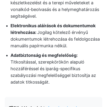
készletkezelést és a terepi műveleteket a
vonalkód-beolvasás és a helymeghatározás
segítségével.
Elektronikus aláírások és dokumentumok
létrehozása:
Jogilag kötelező érvényű
dokumentumok létrehozása és feldolgozása
manuális papírmunka nélkül.
Adatbiztonság és megfelelőség:
Titkosítással, szerepkörökön alapuló
hozzáféréssel és iparág-specifikus
szabályozási megfelelőséggel biztosítja az
adatok titkosságát.