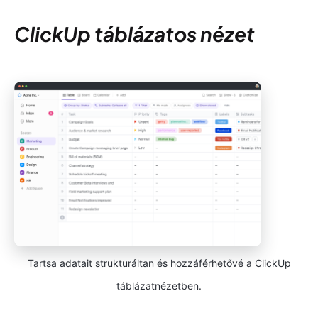
ClickUp táblázatos nézet
Tartsa adatait strukturáltan és hozzáférhetővé a ClickUp
táblázatnézetben.