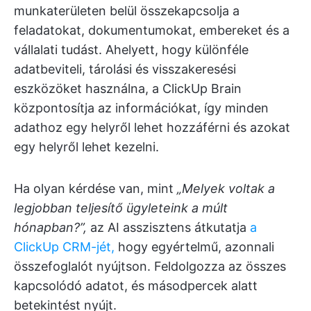
munkaterületen belül összekapcsolja a
feladatokat, dokumentumokat, embereket és a
vállalati tudást. Ahelyett, hogy különféle
adatbeviteli, tárolási és visszakeresési
eszközöket használna, a ClickUp Brain
központosítja az információkat, így minden
adathoz egy helyről lehet hozzáférni és azokat
egy helyről lehet kezelni.
Ha olyan kérdése van, mint
„Melyek voltak a
legjobban teljesítő ügyleteink a múlt
hónapban?”,
az AI asszisztens átkutatja
a
ClickUp CRM-jét,
hogy egyértelmű, azonnali
összefoglalót nyújtson. Feldolgozza az összes
kapcsolódó adatot, és másodpercek alatt
betekintést nyújt.