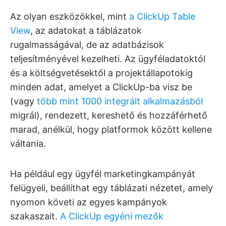
Az olyan eszközökkel, mint
a ClickUp Table
View
, az adatokat a táblázatok
rugalmasságával, de az adatbázisok
teljesítményével kezelheti. Az ügyféladatoktól
és a költségvetésektől a projektállapotokig
minden adat, amelyet a ClickUp-ba visz be
(vagy
több mint 1000 integrált alkalmazásból
migrál), rendezett, kereshető és hozzáférhető
marad, anélkül, hogy platformok között kellene
váltania.
Ha például egy ügyfél marketingkampányát
felügyeli, beállíthat egy táblázati nézetet, amely
nyomon követi az egyes kampányok
szakaszait.
A ClickUp egyéni mezők