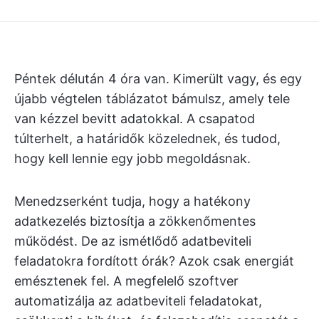
Péntek délután 4 óra van. Kimerült vagy, és egy
újabb végtelen táblázatot bámulsz, amely tele
van kézzel bevitt adatokkal. A csapatod
túlterhelt, a határidők közelednek, és tudod,
hogy kell lennie egy jobb megoldásnak.
Menedzserként tudja, hogy a hatékony
adatkezelés biztosítja a zökkenőmentes
működést. De az ismétlődő adatbeviteli
feladatokra fordított órák? Azok csak energiát
emésztenek fel. A megfelelő szoftver
automatizálja az adatbeviteli feladatokat,