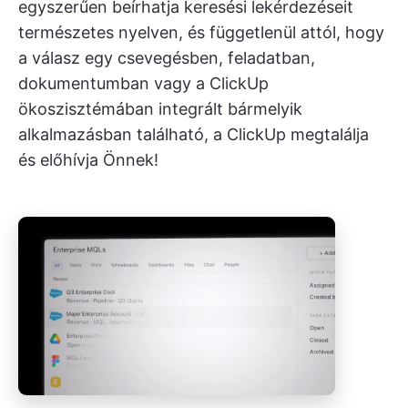
egyszerűen beírhatja keresési lekérdezéseit
természetes nyelven, és függetlenül attól, hogy
a válasz egy csevegésben, feladatban,
dokumentumban vagy a ClickUp
ökoszisztémában integrált bármelyik
alkalmazásban található, a ClickUp megtalálja
és előhívja Önnek!