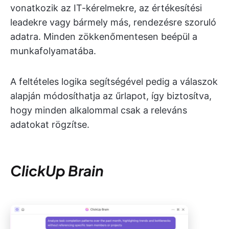
vonatkozik az IT-kérelmekre, az értékesítési
leadekre vagy bármely más, rendezésre szoruló
adatra. Minden zökkenőmentesen beépül a
munkafolyamatába.
A feltételes logika segítségével pedig a válaszok
alapján módosíthatja az űrlapot, így biztosítva,
hogy minden alkalommal csak a releváns
adatokat rögzítse.
ClickUp Brain