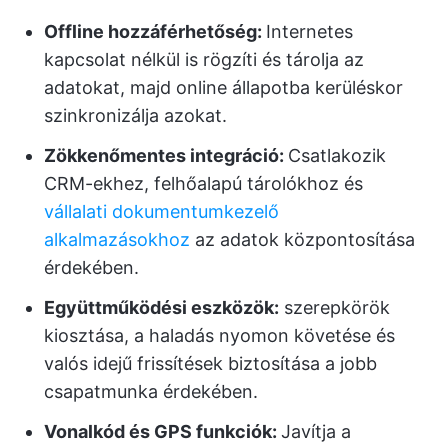
Offline hozzáférhetőség:
Internetes
kapcsolat nélkül is rögzíti és tárolja az
adatokat, majd online állapotba kerüléskor
szinkronizálja azokat.
Zökkenőmentes integráció:
Csatlakozik
CRM-ekhez, felhőalapú tárolókhoz és
vállalati dokumentumkezelő
alkalmazásokhoz
az adatok központosítása
érdekében.
Együttműködési eszközök:
szerepkörök
kiosztása, a haladás nyomon követése és
valós idejű frissítések biztosítása a jobb
csapatmunka érdekében.
Vonalkód és GPS funkciók:
Javítja a