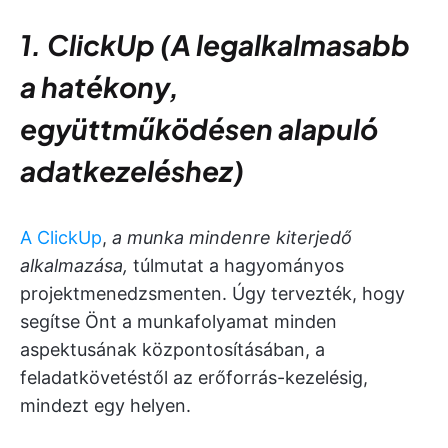
1. ClickUp (A legalkalmasabb
a hatékony,
együttműködésen alapuló
adatkezeléshez)
A ClickUp
,
a munka mindenre kiterjedő
alkalmazása,
túlmutat a hagyományos
projektmenedzsmenten. Úgy tervezték, hogy
segítse Önt a munkafolyamat minden
aspektusának központosításában, a
feladatkövetéstől az erőforrás-kezelésig,
mindezt egy helyen.