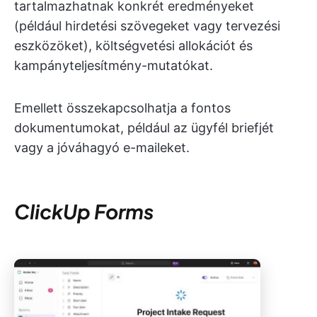
tartalmazhatnak konkrét eredményeket
(például hirdetési szövegeket vagy tervezési
eszközöket), költségvetési allokációt és
kampányteljesítmény-mutatókat.
Emellett összekapcsolhatja a fontos
dokumentumokat, például az ügyfél briefjét
vagy a jóváhagyó e-maileket.
ClickUp Forms