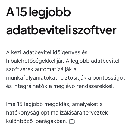
A 15 legjobb
adatbeviteli szoftver
A kézi adatbevitel időigényes és
hibalehetőségekkel jár. A legjobb adatbeviteli
szoftverek automatizálják a
munkafolyamatokat, biztosítják a pontosságot
és integrálhatók a meglévő rendszerekkel.
Íme 15 legjobb megoldás, amelyeket a
hatékonyság optimalizálására terveztek
különböző iparágakban. 🗂️