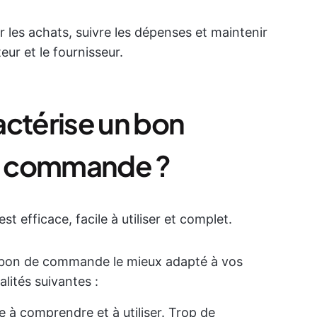
 les achats, suivre les dépenses et maintenir
ur et le fournisseur.
actérise un bon
e commande ?
efficace, facile à utiliser et complet.
 bon de commande le mieux adapté à vos
alités suivantes :
le à comprendre et à utiliser. Trop de