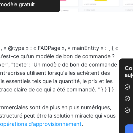
modèle gratuit
, « @type » : « FAQPage », « mainEntity » : [ { «
 Qu'est-ce qu'un modèle de bon de commande ?
wer", "texte": "Un modèle de bon de commande
Com
treprises utilisent lorsqu'elles achètent des
auj
ls essentiels tels que la quantité, le prix et les
 trace claire de ce qui a été commandé. " } } ] }
mmerciales sont de plus en plus numériques,
ucturé peut être la solution miracle qui vous
opérations d'approvisionnement
.