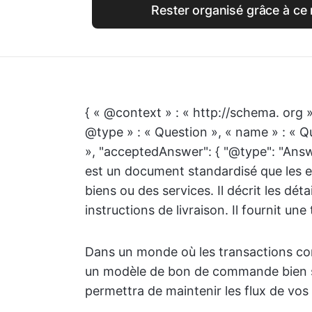
Rester organisé grâce à ce 
{ « @context » : « http://schema. org »
@type » : « Question », « name » : «
», "acceptedAnswer": { "@type": "Ans
est un document standardisé que les en
biens ou des services. Il décrit les détai
instructions de livraison. Il fournit une
Dans un monde où les transactions co
un modèle de bon de commande bien str
permettra de maintenir les flux de vos