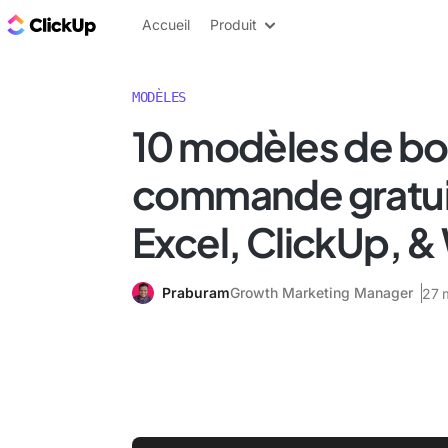
ClickUp Blog
Accueil
Produit
MODÈLES
10 modèles de bo
commande gratui
Excel, ClickUp, 
Praburam
Growth Marketing Manager
27 