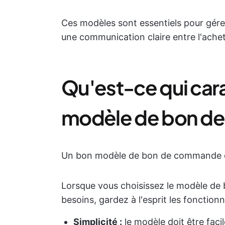
Ces modèles sont essentiels pour gérer
une communication claire entre l'achete
Qu'est-ce qui car
modèle de bon d
Un bon modèle de bon de commande est 
Lorsque vous choisissez le modèle de
besoins, gardez à l'esprit les fonctionn
Simplicité :
le modèle doit être faci