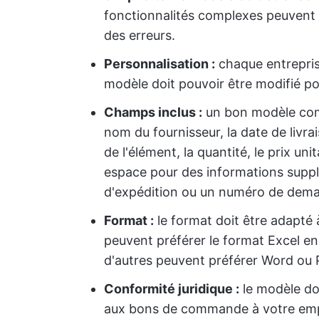
fonctionnalités complexes peuvent r
des erreurs.
Personnalisation :
chaque entreprise
modèle doit pouvoir être modifié po
Champs inclus :
un bon modèle comp
nom du fournisseur, la date de livra
de l'élément, la quantité, le prix uni
espace pour des informations supplé
d'expédition ou un numéro de dem
Format :
le format doit être adapté 
peuvent préférer le format Excel en
d'autres peuvent préférer Word ou P
Conformité juridique :
le modèle do
aux bons de commande à votre empl