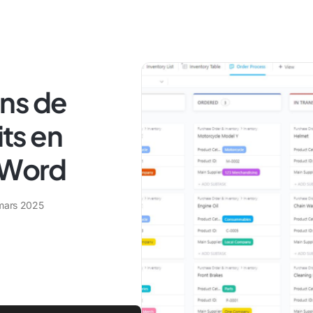
ns de
ts en
& Word
mars 2025