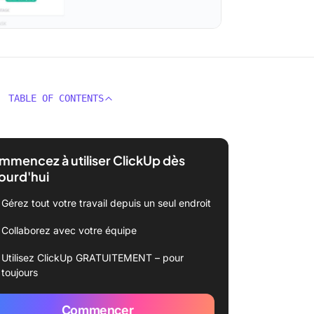
TABLE OF CONTENTS
mencez à utiliser ClickUp dès
ourd'hui
Gérez tout votre travail depuis un seul endroit
Collaborez avec votre équipe
Utilisez ClickUp GRATUITEMENT – pour
toujours
Commencer