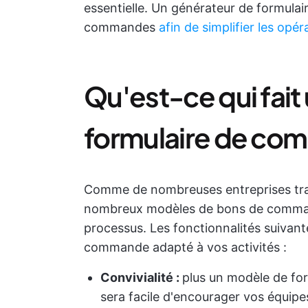
essentielle. Un générateur de formula
commandes
afin de simplifier les op
Qu'est-ce qui fai
formulaire de co
Comme de nombreuses entreprises tra
nombreux modèles de bons de command
processus. Les fonctionnalités suivant
commande adapté à vos activités :
Convivialité :
plus un modèle de form
sera facile d'encourager vos équipes