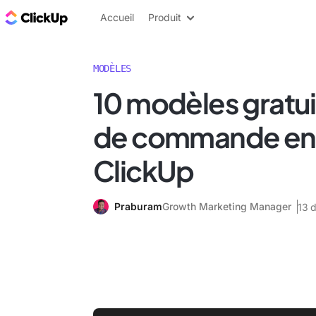
ClickUp Blog
Accueil
Produit
MODÈLES
10 modèles gratui
de commande en 
ClickUp
Praburam
Growth Marketing Manager
13 