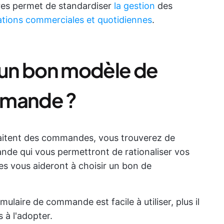
ires permet de standardiser
la gestion
des
érations commerciales et quotidiennes
.
t un bon modèle de
mmande ?
itent des commandes, vous trouverez de
e qui vous permettront de rationaliser vos
es vous aideront à choisir un bon de
ulaire de commande est facile à utiliser, plus il
 à l'adopter.