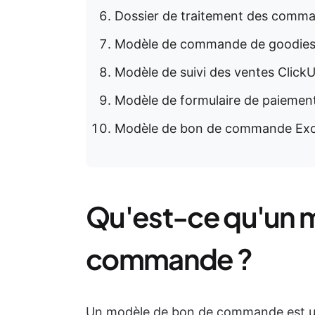
Dossier de traitement des comm
Modèle de commande de goodie
Modèle de suivi des ventes Click
Modèle de formulaire de paiemen
Modèle de bon de commande Exce
Qu'est-ce qu'un 
commande ?
Un modèle de bon de commande est un