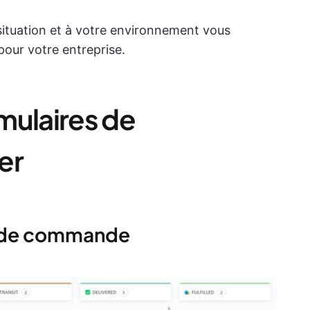
ituation et à votre environnement vous
pour votre entreprise.
mulaires de
er
e de commande