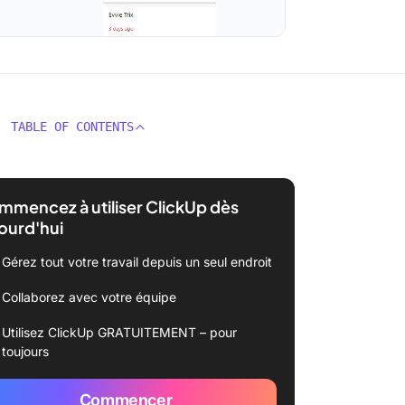
TABLE OF CONTENTS
mencez à utiliser ClickUp dès
ourd'hui
Gérez tout votre travail depuis un seul endroit
Collaborez avec votre équipe
Utilisez ClickUp GRATUITEMENT – pour
toujours
Commencer