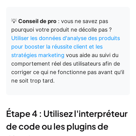
💡
Conseil de pro
: vous ne savez pas
pourquoi votre produit ne décolle pas ?
Utiliser les données d'analyse des produits
pour booster la réussite client et les
stratégies marketing
vous aide au suivi du
comportement réel des utilisateurs afin de
corriger ce qui ne fonctionne pas avant qu'il
ne soit trop tard.
Étape 4 : Utilisez l'interpréteur
de code ou les plugins de