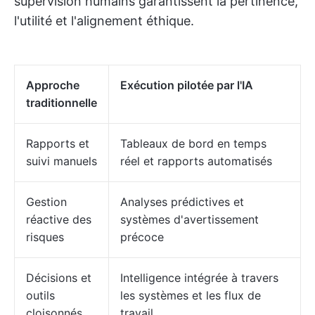
supervision humains garantissent la pertinence,
l'utilité et l'alignement éthique.
Approche
Exécution pilotée par l'IA
traditionnelle
Rapports et
Tableaux de bord en temps
suivi manuels
réel et rapports automatisés
Gestion
Analyses prédictives et
réactive des
systèmes d'avertissement
risques
précoce
Décisions et
Intelligence intégrée à travers
outils
les systèmes et les flux de
cloisonnés
travail