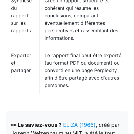
Synthèse
Crée un rapport structuré et
du
cohérent qui résume les
rapport
conclusions, comparant
sur les
éventuellement différentes
rapports
perspectives et rassemblant des
informations.
Exporter
Le rapport final peut être exporté
et
(au format PDF ou document) ou
partager
converti en une page Perplexity
afin d'être partagé avec d'autres
personnes.
👀 Le saviez-vous ?
ELIZA (1966)
, créé par
Joseph Weizenbaum au MIT, a été le tout