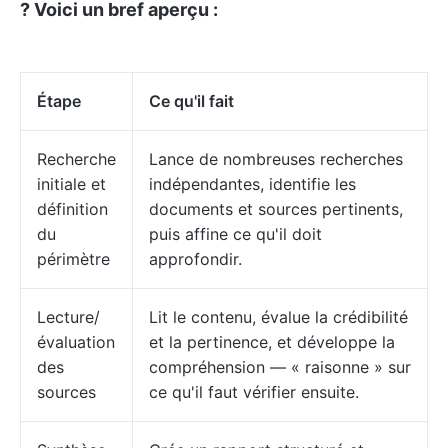
? Voici un bref aperçu :
Étape
Ce qu'il fait
Recherche
Lance de nombreuses recherches
initiale et
indépendantes, identifie les
définition
documents et sources pertinents,
du
puis affine ce qu'il doit
périmètre
approfondir.
Lecture/
Lit le contenu, évalue la crédibilité
évaluation
et la pertinence, et développe la
des
compréhension — « raisonne » sur
sources
ce qu'il faut vérifier ensuite.