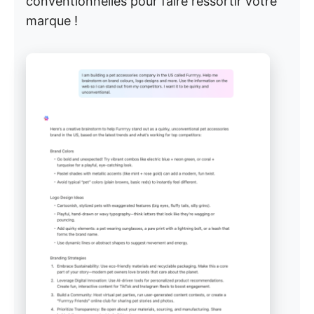
conventionnelles pour faire ressortir votre
marque !