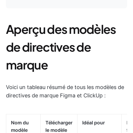
Aperçu des modèles
de directives de
marque
Voici un tableau résumé de tous les modèles de
directives de marque Figma et ClickUp :
Nom du
Télécharger
Idéal pour
Me
modèle
le modèle
fo