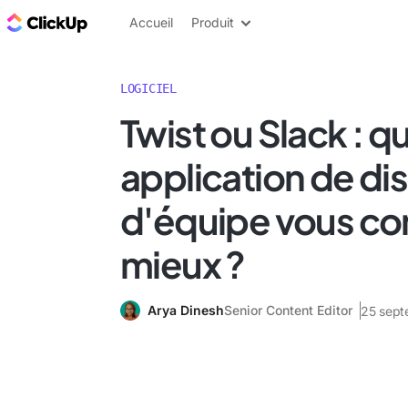
ClickUp Blog
Accueil
Produit
LOGICIEL
Twist ou Slack : q
application de di
d'équipe vous con
mieux ?
Arya Dinesh
Senior Content Editor
25 sept