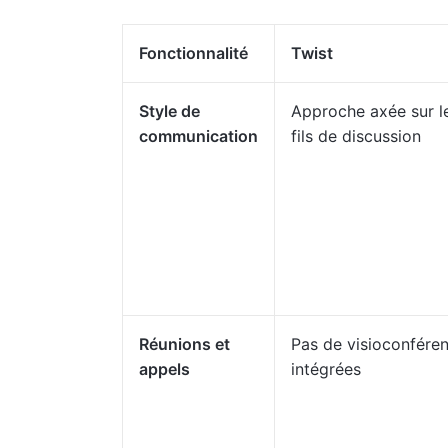
Fonctionnalité
Twist
Style de
Approche axée sur l
communication
fils de discussion
Réunions et
Pas de visioconfére
appels
intégrées