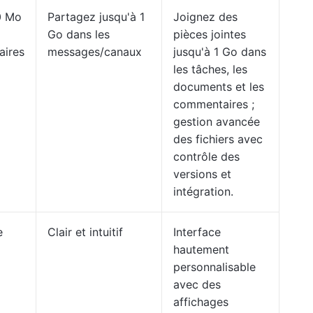
0 Mo
Partagez jusqu'à 1
Joignez des
Go dans les
pièces jointes
aires
messages/canaux
jusqu'à 1 Go dans
les tâches, les
documents et les
commentaires ;
gestion avancée
des fichiers avec
contrôle des
versions et
intégration.
e
Clair et intuitif
Interface
hautement
personnalisable
avec des
affichages