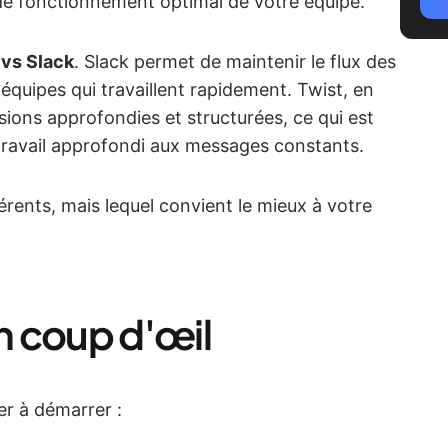
e fonctionnement optimal de votre équipe.
 vs Slack
. Slack permet de maintenir le flux des
 équipes qui travaillent rapidement. Twist, en
ions approfondies et structurées, ce qui est
e travail approfondi aux messages constants.
rents, mais lequel convient le mieux à votre
un coup d'œil
er à démarrer :