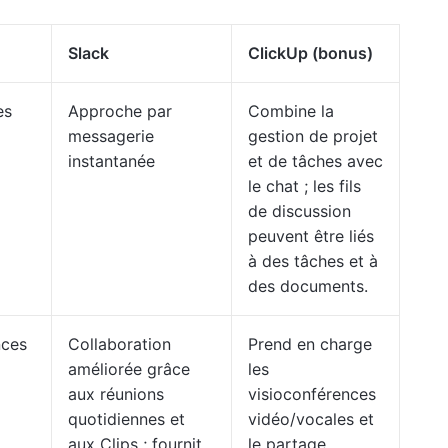
Slack
ClickUp (bonus)
es
Approche par
Combine la
messagerie
gestion de projet
instantanée
et de tâches avec
le chat ; les fils
de discussion
peuvent être liés
à des tâches et à
des documents.
nces
Collaboration
Prend en charge
améliorée grâce
les
aux réunions
visioconférences
quotidiennes et
vidéo/vocales et
aux Clips ; fournit
le partage