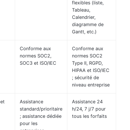
flexibles (liste,
Tableau,
Calendrier,
diagramme de
Gantt, etc.)
Conforme aux
Conforme aux
normes SOC2,
normes SOC2
SOC3 et ISO/IEC
Type II, RGPD,
HIPAA et ISO/IEC
; sécurité de
niveau entreprise
 et
Assistance
Assistance 24
standard/prioritaire
h/24, 7 j/7 pour
; assistance dédiée
tous les forfaits
pour les