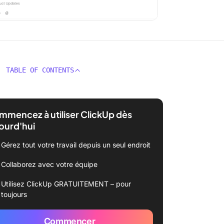
TABLE OF CONTENTS
mencez à utiliser ClickUp dès
ourd'hui
Gérez tout votre travail depuis un seul endroit
Collaborez avec votre équipe
Utilisez ClickUp GRATUITEMENT – pour
toujours
Commencer