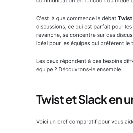
communication en fonction du mode d
C'est là que commence le débat
Twist
discussions, ce qui est parfait pour les
revanche, se concentre sur des discuss
idéal pour les équipes qui préfèrent l
Les deux répondent à des besoins diffé
équipe ? Découvrons-le ensemble.
Twist et Slack en 
Voici un bref comparatif pour vous aid