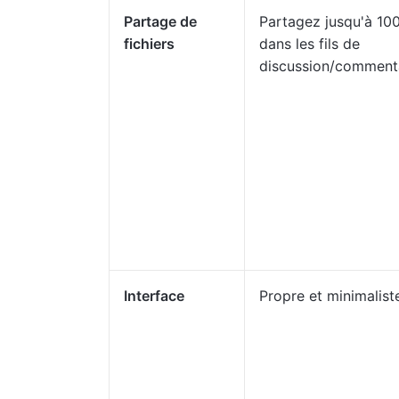
Partage de
Partagez jusqu'à 10
fichiers
dans les fils de
discussion/comment
Interface
Propre et minimalist