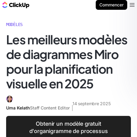
ClickUp Blog
Commencer
Ope
MODÈLES
Les meilleurs modèles
de diagrammes Miro
pour la planification
visuelle en 2025
14 septembre 2025
Uma Kelath
Staff Content Editor
Obtenir un modèle gratuit
d'organigramme de processus