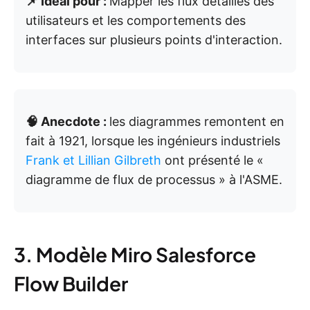
📌 Idéal pour :
Mapper les flux détaillés des
utilisateurs et les comportements des
interfaces sur plusieurs points d'interaction.
🧠 Anecdote :
les diagrammes remontent en
fait à 1921, lorsque les ingénieurs industriels
Frank et Lillian Gilbreth
ont présenté le «
diagramme de flux de processus » à l'ASME.
3. Modèle Miro Salesforce
Flow Builder