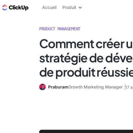
ClickUp Blog
Accueil
Produit
PRODUCT MANAGEMENT
Comment créer 
stratégie de dé
de produit réussi
Praburam
Growth Marketing Manager
17 