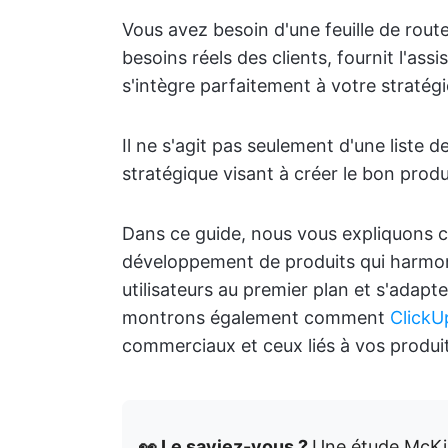
Vous avez besoin d'une feuille de rout
besoins réels des clients, fournit l'ass
s'intègre parfaitement à votre stratégi
Il ne s'agit pas seulement d'une liste 
stratégique visant à créer le bon prod
Dans ce guide, nous vous expliquons 
développement de produits qui harmoni
utilisateurs au premier plan et s'adap
montrons également comment
ClickU
commerciaux et ceux liés à vos produi
👀 Le saviez-vous ?
Une étude McKin