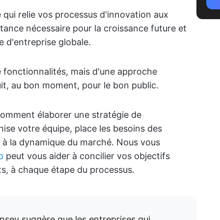
e qui relie vos processus d'innovation aux
istance nécessaire pour la croissance future et
e d'entreprise globale.
de fonctionnalités, mais d'une approche
uit, au bon moment, pour le bon public.
comment élaborer une stratégie de
se votre équipe, place les besoins des
te à la dynamique du marché. Nous vous
p
peut vous aider à concilier vos objectifs
ts, à chaque étape du processus.
sey suggère que les entreprises qui