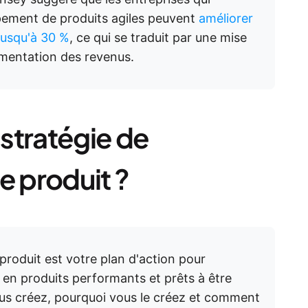
pement de produits agiles peuvent
améliorer
jusqu'à 30 %
, ce qui se traduit par une mise
gmentation des revenus.
stratégie de
 produit ?
roduit est votre plan d'action pour
en produits performants et prêts à être
ous créez, pourquoi vous le créez et comment