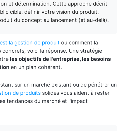
ion et détermination. Cette approche décrit
ic cible, définir votre vision du produit,
roduit du concept au lancement (et au-delà).
est la gestion de produit
ou comment la
s concrets, voici la réponse. Une stratégie
ntre
les objectifs de l'entreprise, les besoins
tion
en un plan cohérent.
xistant sur un marché existant ou de pénétrer un
stion de produits
solides vous aident à rester
 les tendances du marché et l'impact