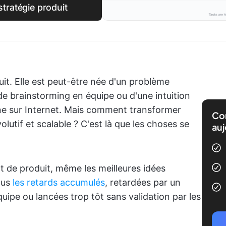
stratégie produit
it. Elle est peut-être née d'un problème
de brainstorming en équipe ou d'une intuition
ne sur Internet. Mais comment transformer
Com
olutif et scalable ? C'est là que les choses se
auj
t de produit, même les meilleures idées
ous
les retards accumulés
, retardées par un
uipe ou lancées trop tôt sans validation par les