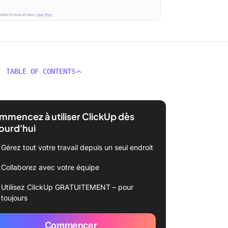
TABLE OF CONTENTS
mencez à utiliser ClickUp dès
ourd'hui
Gérez tout votre travail depuis un seul endroit
Collaborez avec votre équipe
Utilisez ClickUp GRATUITEMENT – pour
toujours
Commencer