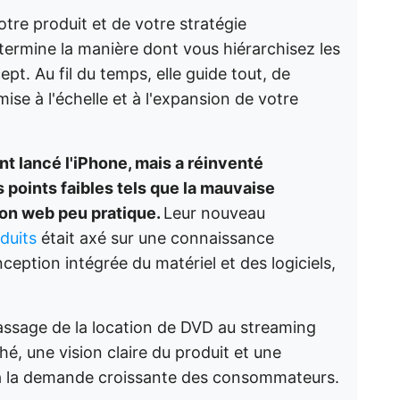
otre produit et de votre stratégie
 détermine la manière dont vous hiérarchisez les
pt. Au fil du temps, elle guide tout, de
mise à l'échelle et à l'expansion de votre
t lancé l'iPhone, mais a réinventé
 points faibles tels que la mauvaise
tion web peu pratique.
Leur nouveau
duits
était axé sur une connaissance
ception intégrée du matériel et des logiciels,
passage de la location de DVD au streaming
é, une vision claire du produit et une
à la demande croissante des consommateurs.