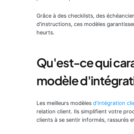
Grâce à des checklists, des échéancier
d'instructions, ces modèles garantisse
heurts.
Qu'est-ce qui car
modèle d'intégrati
Les meilleurs modèles
d'intégration cli
relation client. Ils simplifient votre pr
clients à se sentir informés, rassurés et