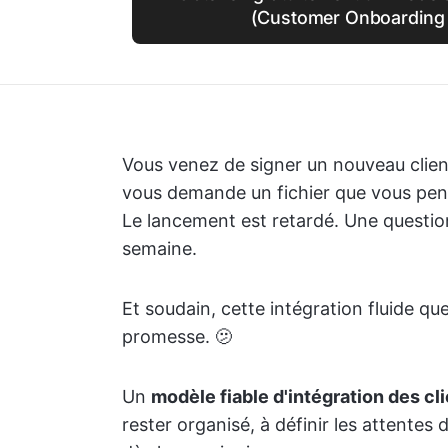
(Customer Onboarding 
Vous venez de signer un nouveau client
vous demande un fichier que vous pens
Le lancement est retardé. Une questio
semaine.
Et soudain, cette intégration fluide q
promesse. 🫤
Un
modèle fiable d'intégration des cl
rester organisé, à définir les attentes