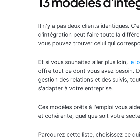
13 modèles d'intég
Il n'y a pas deux clients identiques. 
d'intégration peut faire toute la différ
vous pouvez trouver celui qui correspo
Et si vous souhaitez aller plus loin,
le l
offre tout ce dont vous avez besoin. Du
gestion des relations et des suivis, to
s'adapter à votre entreprise.
Ces modèles prêts à l'emploi vous aiden
et cohérente, quel que soit votre secteu
Parcourez cette liste, choisissez ce qui