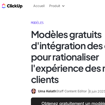
ClickUp Blog
Accueil
Produit
MODÈLES
Modèles gratuits
d'intégration des 
pour rationaliser
l'expérience des
clients
Uma Kelath
Staff Content Editor
8 juin 202
Obtenez gratuitement un modèle 