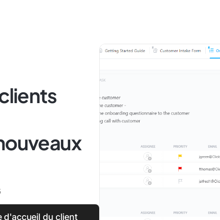
clients
 nouveaux
5
d'accueil du client