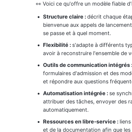
👀 Voici ce qu'offre un modèle fiable d'
Structure claire :
décrit chaque étap
bienvenue aux appels de lancement e
se passe et à quel moment.
Flexibilité :
s'adapte à différents ty
avoir à reconstruire l'ensemble de 
Outils de communication intégrés 
formulaires d'admission et des modèl
et répondre aux questions fréquente
Automatisation intégrée :
se synchr
attribuer des tâches, envoyer des r
automatiquement.
Ressources en libre-service :
liens
et de la documentation afin que les