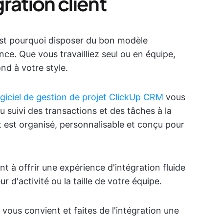
ration client
C'est pourquoi disposer du bon modèle
ence. Que vous travailliez seul ou en équipe,
nd à votre style.
ogiciel de gestion de projet ClickUp CRM
vous
 suivi des transactions et des tâches à la
ut est organisé, personnalisable et conçu pour
t à offrir une expérience d'intégration fluide
r d'activité ou la taille de votre équipe.
 vous convient et faites de l'intégration une