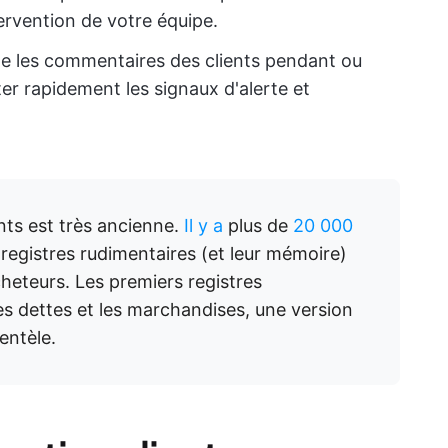
ervention de votre équipe.
lle les commentaires des clients pendant ou
ter rapidement les signaux d'alerte et
ents est très ancienne.
Il y a
plus de
20 000
 registres rudimentaires (et leur mémoire)
cheteurs. Les premiers registres
 dettes et les marchandises, une version
entèle.