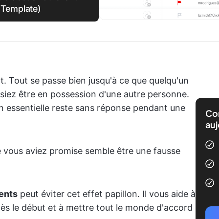
Template)
. Tout se passe bien jusqu'à ce que quelqu'un
iez être en possession d'une autre personne.
n essentielle reste sans réponse pendant une
Com
auj
ue vous aviez promise semble être une fausse
ients
peut éviter cet effet papillon. Il vous aide à
 dès le début et à mettre tout le monde d'accord