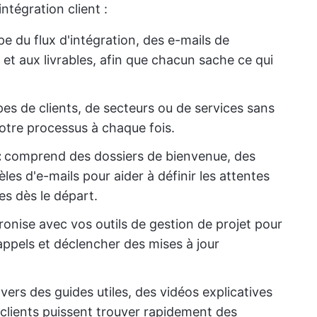
intégration client :
e du flux d'intégration, des e-mails de
t aux livrables, afin que chacun sache ce qui
pes de clients, de secteurs ou de services sans
votre processus à chaque fois.
:
comprend des dossiers de bienvenue, des
es d'e-mails pour aider à définir les attentes
s dès le départ.
onise avec vos outils de gestion de projet pour
appels et déclencher des mises à jour
 vers des guides utiles, des vidéos explicatives
 clients puissent trouver rapidement des