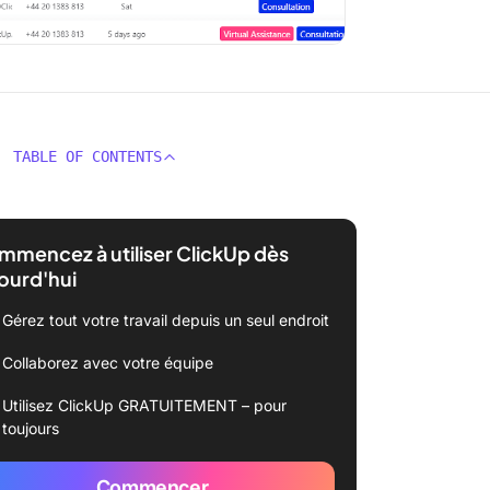
TABLE OF CONTENTS
mencez à utiliser ClickUp dès
ourd'hui
Gérez tout votre travail depuis un seul endroit
Collaborez avec votre équipe
Utilisez ClickUp GRATUITEMENT – pour
toujours
Commencer