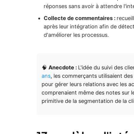
réponses sans avoir à attendre l'int
Collecte de commentaires :
recuei
après leur intégration afin de détec
d'améliorer les processus.
🧠
Anecdote :
L'idée du suivi des cli
ans
, les commerçants utilisaient des
pour gérer leurs relations avec les a
comprenaient même des notes sur les
primitive de la segmentation de la cli