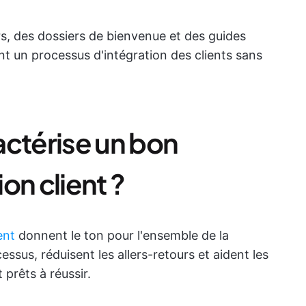
s, des dossiers de bienvenue et des guides
nt un processus d'intégration des clients sans
actérise un bon
on client ?
ent
donnent le ton pour l'ensemble de la
ocessus, réduisent les allers-retours et aident les
 prêts à réussir.