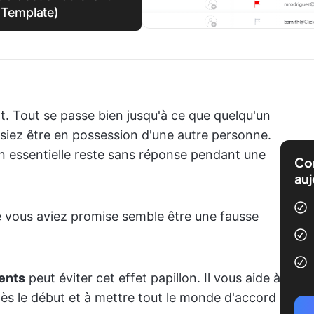
Template)
. Tout se passe bien jusqu'à ce que quelqu'un
iez être en possession d'une autre personne.
n essentielle reste sans réponse pendant une
Com
auj
ue vous aviez promise semble être une fausse
ients
peut éviter cet effet papillon. Il vous aide à
 dès le début et à mettre tout le monde d'accord