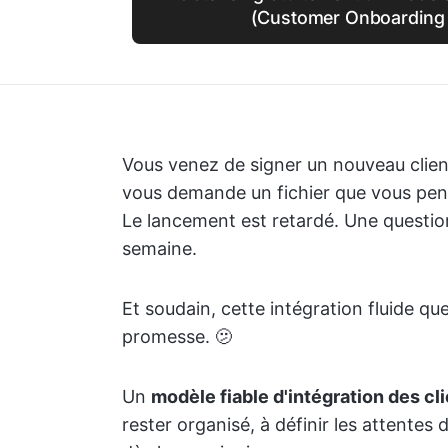
(Customer Onboarding 
Vous venez de signer un nouveau client
vous demande un fichier que vous pens
Le lancement est retardé. Une questio
semaine.
Et soudain, cette intégration fluide q
promesse. 🫤
Un
modèle fiable d'intégration des cl
rester organisé, à définir les attentes