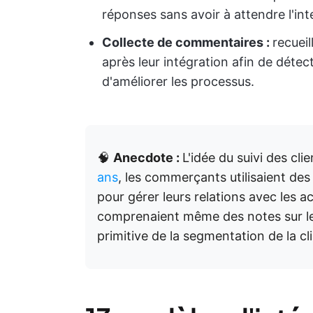
réponses sans avoir à attendre l'int
Collecte de commentaires :
recuei
après leur intégration afin de détec
d'améliorer les processus.
🧠
Anecdote :
L'idée du suivi des cli
ans
, les commerçants utilisaient des
pour gérer leurs relations avec les a
comprenaient même des notes sur les
primitive de la segmentation de la cli