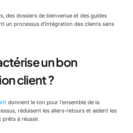
s, des dossiers de bienvenue et des guides
nt un processus d'intégration des clients sans
actérise un bon
on client ?
ent
donnent le ton pour l'ensemble de la
ocessus, réduisent les allers-retours et aident les
 prêts à réussir.