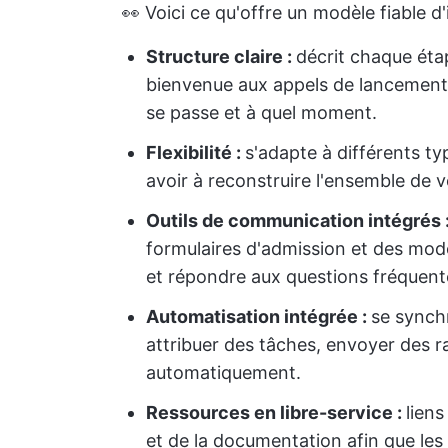
👀 Voici ce qu'offre un modèle fiable d'
Structure claire :
décrit chaque étap
bienvenue aux appels de lancement e
se passe et à quel moment.
Flexibilité :
s'adapte à différents ty
avoir à reconstruire l'ensemble de 
Outils de communication intégrés 
formulaires d'admission et des modèl
et répondre aux questions fréquente
Automatisation intégrée :
se synchr
attribuer des tâches, envoyer des r
automatiquement.
Ressources en libre-service :
liens
et de la documentation afin que les