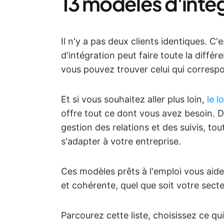
13 modèles d'intég
Il n'y a pas deux clients identiques. 
d'intégration peut faire toute la différ
vous pouvez trouver celui qui correspo
Et si vous souhaitez aller plus loin,
le l
offre tout ce dont vous avez besoin. Du
gestion des relations et des suivis, to
s'adapter à votre entreprise.
Ces modèles prêts à l'emploi vous aiden
et cohérente, quel que soit votre secteu
Parcourez cette liste, choisissez ce qui