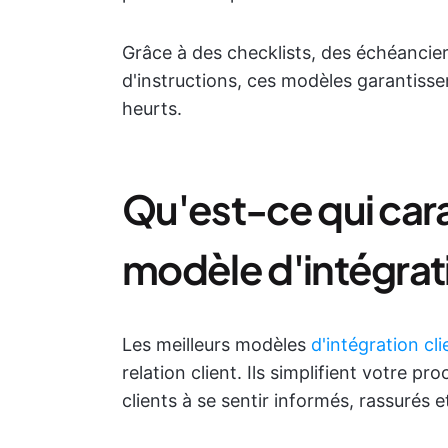
Grâce à des checklists, des échéancier
d'instructions, ces modèles garantisse
heurts.
Qu'est-ce qui car
modèle d'intégrati
Les meilleurs modèles
d'intégration cli
relation client. Ils simplifient votre pr
clients à se sentir informés, rassurés et