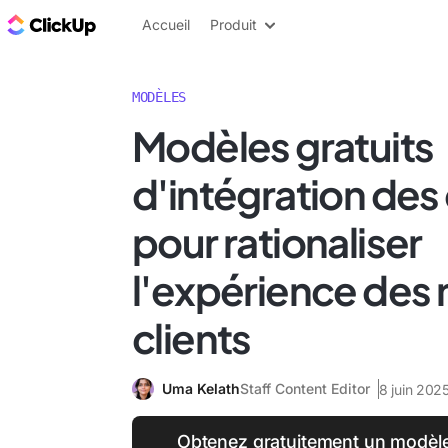
ClickUp Blog
Accueil
Produit
MODÈLES
Modèles gratuits
d'intégration des 
pour rationaliser
l'expérience des
clients
Uma Kelath
Staff Content Editor
8 juin 202
Obtenez gratuitement un modèle 