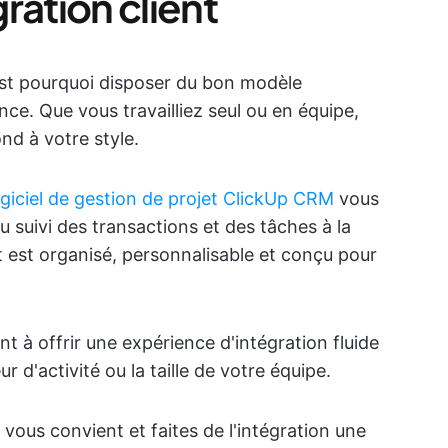
ration client
C'est pourquoi disposer du bon modèle
ence. Que vous travailliez seul ou en équipe,
nd à votre style.
ogiciel de gestion de projet ClickUp CRM
vous
 suivi des transactions et des tâches à la
ut est organisé, personnalisable et conçu pour
t à offrir une expérience d'intégration fluide
r d'activité ou la taille de votre équipe.
 vous convient et faites de l'intégration une