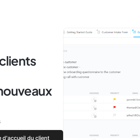
clients
 nouveaux
5
d'accueil du client