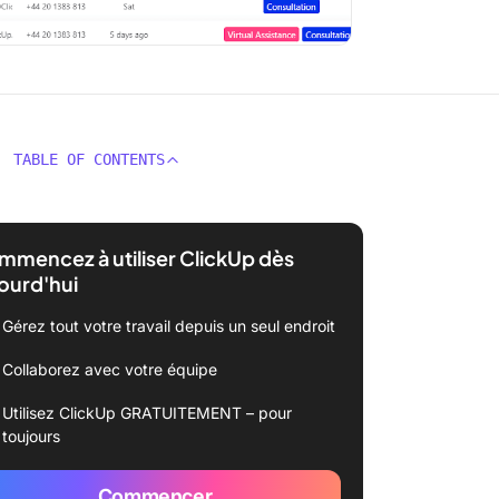
TABLE OF CONTENTS
mencez à utiliser ClickUp dès
ourd'hui
Gérez tout votre travail depuis un seul endroit
Collaborez avec votre équipe
Utilisez ClickUp GRATUITEMENT – pour
toujours
Commencer