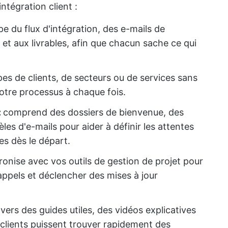
intégration client :
e du flux d'intégration, des e-mails de
t aux livrables, afin que chacun sache ce qui
pes de clients, de secteurs ou de services sans
votre processus à chaque fois.
:
comprend des dossiers de bienvenue, des
es d'e-mails pour aider à définir les attentes
s dès le départ.
onise avec vos outils de gestion de projet pour
appels et déclencher des mises à jour
 vers des guides utiles, des vidéos explicatives
 clients puissent trouver rapidement des