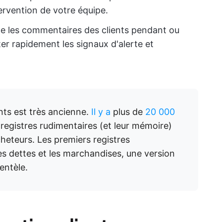
ervention de votre équipe.
lle les commentaires des clients pendant ou
ter rapidement les signaux d'alerte et
ents est très ancienne.
Il y a
plus de
20 000
 registres rudimentaires (et leur mémoire)
cheteurs. Les premiers registres
 dettes et les marchandises, une version
entèle.