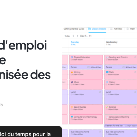
 d'emploi
ne
anisée des
25
oi du temps pour la