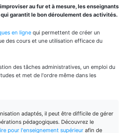
 d'improviser au fur et à mesure, les enseignants
ui garantit le bon déroulement des activités.
ques en ligne
qui permettent de créer un
ue des cours et une utilisation efficace du
estion des tâches administratives, un emploi du
titudes et met de l'ordre même dans les
nisation adaptés, il peut être difficile de gérer
opérations pédagogiques. Découvrez le
taire pour l'enseignement supérieur
afin de