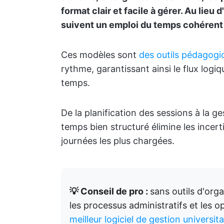
format clair et facile à gérer. Au lieu
suivent un emploi du temps cohérent q
Ces modèles sont
des outils pédagogi
rythme, garantissant ainsi le flux logiq
temps.
De la planification des sessions à la g
temps bien structuré élimine les incer
journées les plus chargées.
💡 Conseil de pro :
sans outils d'orga
les processus administratifs et les 
meilleur logiciel de gestion universi