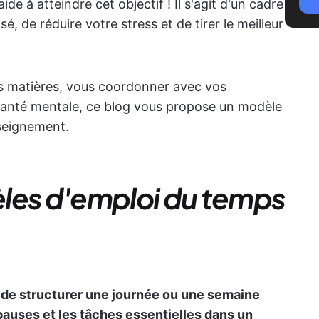
ide à atteindre cet objectif ! Il s'agit d'un cadre
é, de réduire votre stress et de tirer le meilleur
rs matières, vous coordonner avec vos
santé mentale, ce blog vous propose un modèle
nseignement.
les d'emploi du temps
de structurer une journée ou une semaine
 pauses et les tâches essentielles dans un