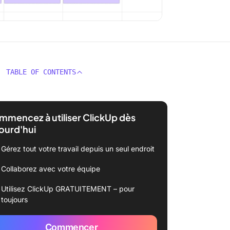
TABLE OF CONTENTS
mencez à utiliser ClickUp dès
ourd'hui
Gérez tout votre travail depuis un seul endroit
Collaborez avec votre équipe
Utilisez ClickUp GRATUITEMENT – pour
toujours
Commencer