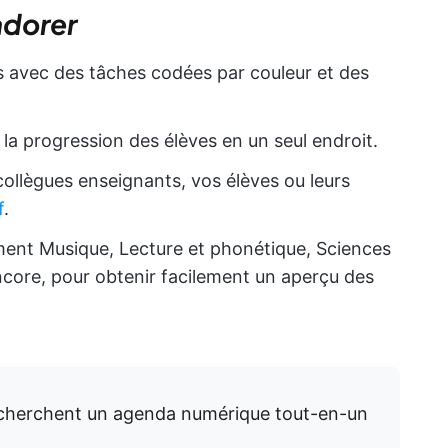
adorer
 avec des tâches codées par couleur et des
 la progression des élèves en un seul endroit.
ollègues enseignants, vos élèves ou leurs
f
.
ment Musique, Lecture et phonétique, Sciences
 encore, pour obtenir facilement un aperçu des
recherchent un agenda numérique tout-en-un