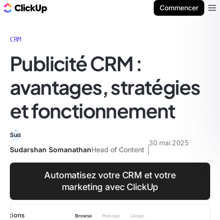
ClickUp Blog
Commencer
Ope
CRM
Publicité CRM :
avantages, stratégies
et fonctionnement
30 mai 2025
Sudarshan Somanathan
Head of Content
Automatisez votre CRM et votre
marketing avec ClickUp