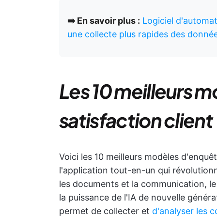
➡️ En savoir plus :
Logiciel d'automat
une collecte plus rapides des donné
Les 10 meilleurs 
satisfaction client
Voici les 10 meilleurs modèles d'enquê
l'application tout-en-un qui révolution
les documents et la communication, le 
la puissance de l'IA de nouvelle générat
permet de collecter et
d'analyser les 