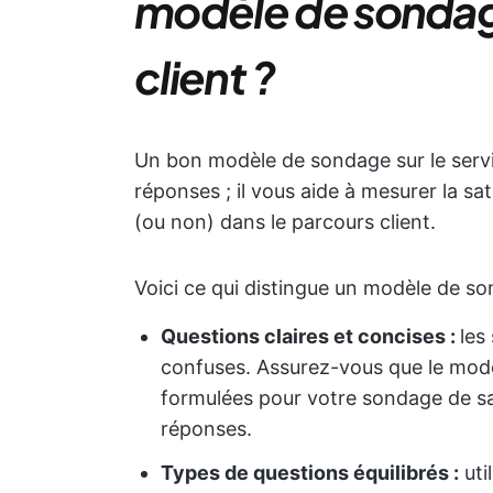
modèle de sondage
client ?
Un bon modèle de sondage sur le servic
réponses ; il vous aide à mesurer la sat
(ou non) dans le parcours client.
Voici ce qui distingue un modèle de so
Questions claires et concises :
les
confuses. Assurez-vous que le modè
formulées pour votre sondage de sati
réponses.
Types de questions équilibrés :
uti