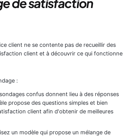
 de satisfaction
e client ne se contente pas de recueillir des
isfaction client et à découvrir ce qui fonctionne
ndage :
 sondages confus donnent lieu à des réponses
le propose des questions simples et bien
sfaction client afin d'obtenir de meilleures
lisez un modèle qui propose un mélange de