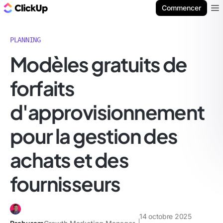
ClickUp Blog
Commencer
Ope
PLANNING
Modèles gratuits de
forfaits
d'approvisionnement
pour la gestion des
achats et des
fournisseurs
14 octobre 2025