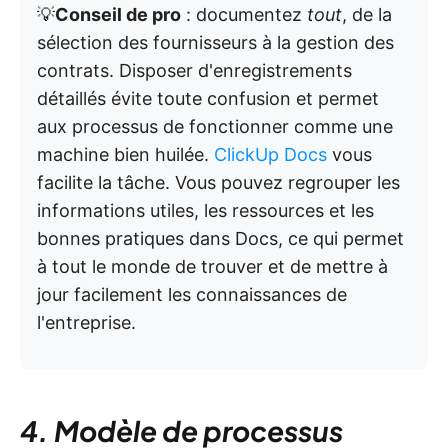
💡
Conseil de pro
: documentez
tout
, de la
sélection des fournisseurs à la gestion des
contrats. Disposer d'enregistrements
détaillés évite toute confusion et permet
aux processus de fonctionner comme une
machine bien huilée.
ClickUp Docs
vous
facilite la tâche. Vous pouvez regrouper les
informations utiles, les ressources et les
bonnes pratiques dans Docs, ce qui permet
à tout le monde de trouver et de mettre à
jour facilement les connaissances de
l'entreprise.
4. Modèle de processus