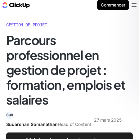
ClickUp Blog
Commencer
Ope
GESTION DE PROJET
Parcours
professionnel en
gestion de projet :
formation, emplois et
salaires
27 mars 2025
Sudarshan Somanathan
Head of Content