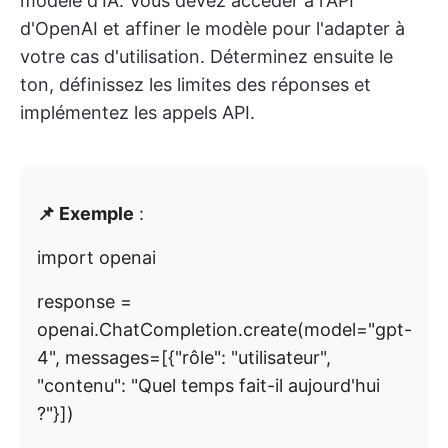
modèle d'IA. Vous devez accéder à l'API
d'OpenAI et affiner le modèle pour l'adapter à
votre cas d'utilisation. Déterminez ensuite le
ton, définissez les limites des réponses et
implémentez les appels API.
📌 Exemple
:
import openai
response =
openai.ChatCompletion.create(model="gpt-
4", messages=[{"rôle": "utilisateur",
"contenu": "Quel temps fait-il aujourd'hui
?"}])