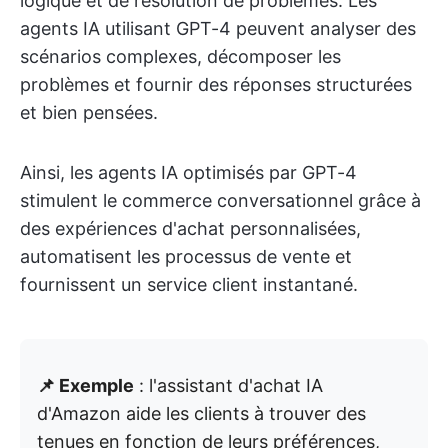
logique et de résolution de problèmes. Les
agents IA utilisant GPT-4 peuvent analyser des
scénarios complexes, décomposer les
problèmes et fournir des réponses structurées
et bien pensées.
Ainsi, les agents IA optimisés par GPT-4
stimulent le commerce conversationnel grâce à
des expériences d'achat personnalisées,
automatisent les processus de vente et
fournissent un service client instantané.
📌 Exemple
: l'assistant d'achat IA
d'Amazon aide les clients à trouver des
tenues en fonction de leurs préférences,