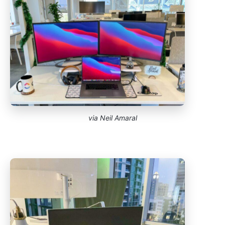
via Neil Amaral