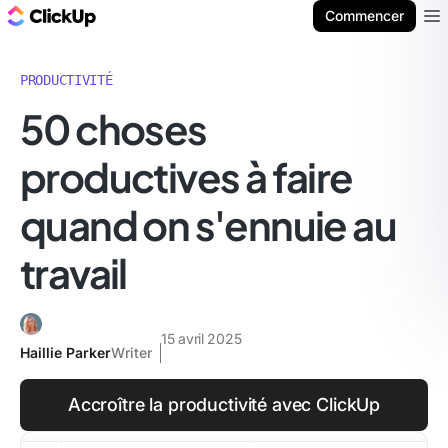
ClickUp Blog
Commencer
Ope
PRODUCTIVITÉ
50 choses
productives à faire
quand on s'ennuie au
travail
15 avril 2025
Haillie Parker
Writer
Accroître la productivité avec ClickUp