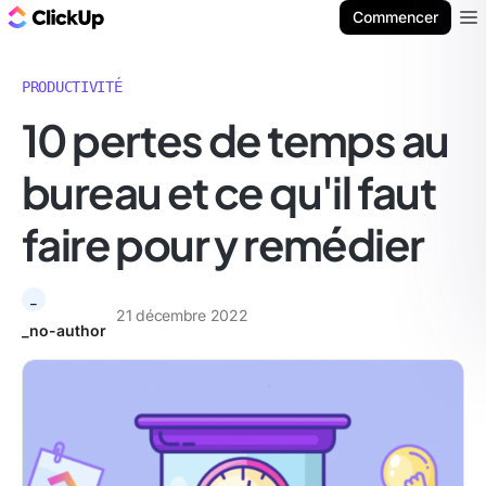
ClickUp Blog
Commencer
Ope
PRODUCTIVITÉ
10 pertes de temps au
bureau et ce qu'il faut
faire pour y remédier
_
21 décembre 2022
_no-author