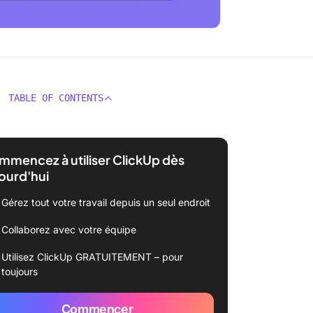
TABLE OF CONTENTS
mencez à utiliser ClickUp dès
ourd'hui
Gérez tout votre travail depuis un seul endroit
Collaborez avec votre équipe
Utilisez ClickUp GRATUITEMENT – pour
toujours
Commencer