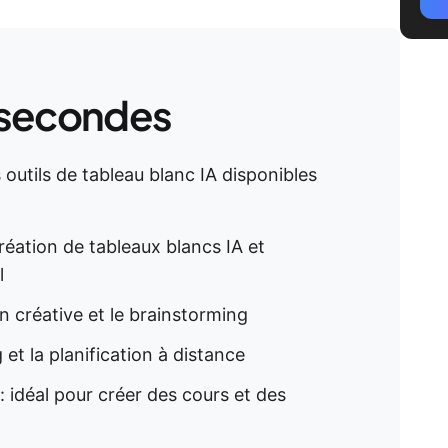
 secondes
 outils de tableau blanc IA disponibles
 création de tableaux blancs IA et
l
on créative et le brainstorming
 et la planification à distance
: idéal pour créer des cours et des