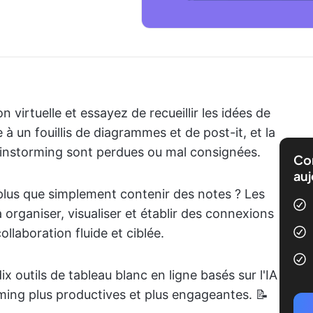
 virtuelle et essayez de recueillir les idées de
à un fouillis de diagrammes et de post-it, et la
ainstorming sont perdues ou mal consignées.
Com
auj
e plus que simplement contenir des notes ? Les
à organiser, visualiser et établir des connexions
llaboration fluide et ciblée.
ix outils de tableau blanc en ligne basés sur l'IA
ming plus productives et plus engageantes. 📝