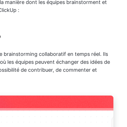
 la manière dont les équipes brainstorment et
ClickUp :
p
le brainstorming collaboratif en temps réel. Ils
 où les équipes peuvent échanger des idées de
ossibilité de contribuer, de commenter et