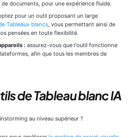
n de documents, pour une expérience fluide.
ptez pour un outil proposant un large
de Tableaux blancs
, vous permettant ainsi de
os pensées en toute flexibilité.
ppareils :
assurez-vous que l'outil fonctionne
 plateformes, afin que tous les membres de
tils de Tableau blanc IA
ainstorming au niveau supérieur ?
ions pour améliorer
la gestion de projet visuelle
.