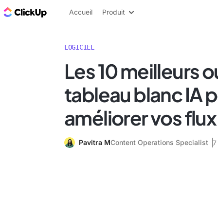
ClickUp Blog
Accueil
Produit
LOGICIEL
Les 10 meilleurs o
tableau blanc IA 
améliorer vos flux 
Pavitra M
Content Operations Specialist
7