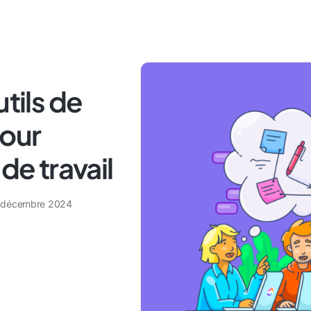
utils de
pour
de travail
 décembre 2024