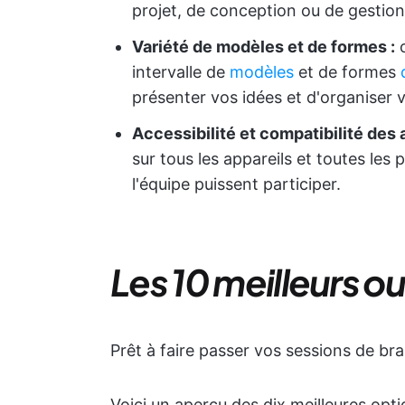
projet, de conception ou de gestio
Variété de modèles et de formes :
o
intervalle de
modèles
et de formes
présenter vos idées et d'organiser v
Accessibilité et compatibilité des a
sur tous les appareils et toutes les
l'équipe puissent participer.
Les 10 meilleurs ou
Prêt à faire passer vos sessions de br
Voici un aperçu des dix meilleures opt