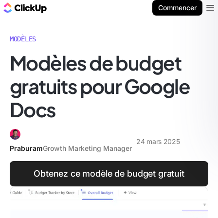
ClickUp Blog
Commencer
Ope
MODÈLES
Modèles de budget
gratuits pour Google
Docs
24 mars 2025
Praburam
Growth Marketing Manager
Obtenez ce modèle de budget gratuit