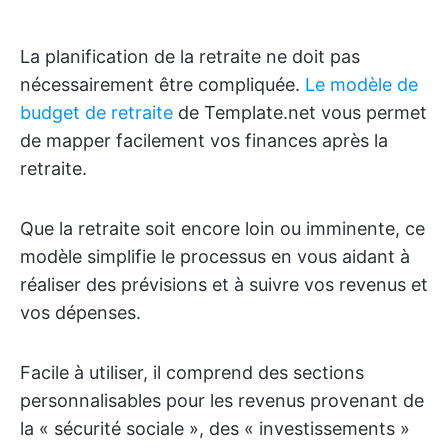
La planification de la retraite ne doit pas
nécessairement être compliquée.
Le modèle de
budget de retraite
de Template.net vous permet
de mapper facilement vos finances après la
retraite.
Que la retraite soit encore loin ou imminente, ce
modèle simplifie le processus en vous aidant à
réaliser des prévisions et à suivre vos revenus et
vos dépenses.
Facile à utiliser, il comprend des sections
personnalisables pour les revenus provenant de
la « sécurité sociale », des « investissements »