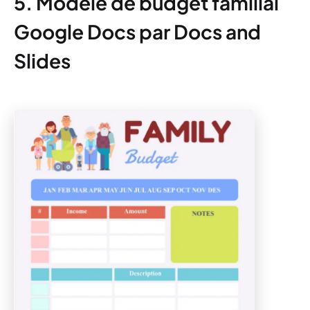
5. Modèle de budget familial
Google Docs par Docs and
Slides