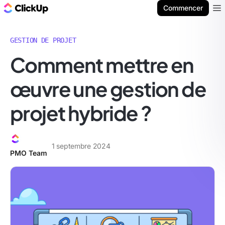
ClickUp Blog
Commencer
Ope
GESTION DE PROJET
Comment mettre en
œuvre une gestion de
projet hybride ?
1 septembre 2024
PMO Team