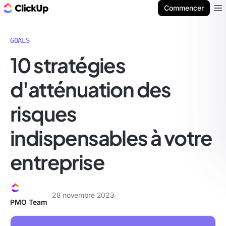
ClickUp Blog
Commencer
Ope
GOALS
10 stratégies
d'atténuation des
risques
indispensables à votre
entreprise
28 novembre 2023
PMO Team