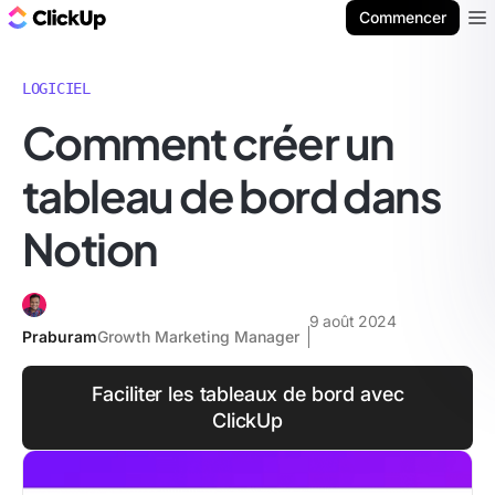
ClickUp Blog
Commencer
Ope
LOGICIEL
Comment créer un
tableau de bord dans
Notion
9 août 2024
Praburam
Growth Marketing Manager
Faciliter les tableaux de bord avec
ClickUp