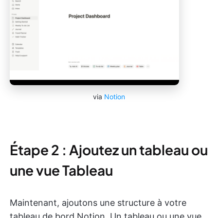
via
Notion
Étape 2 : Ajoutez un tableau ou
une vue Tableau
Maintenant, ajoutons une structure à votre
tableau de bord Notion. Un tableau ou une vue