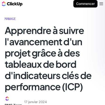
ClickUp Blog
Commencer
Ope
MANAGE
Apprendre à suivre
l'avancement d'un
projet grâce à des
tableaux de bord
d'indicateurs clés de
performance (ICP)
17 janvier 2024