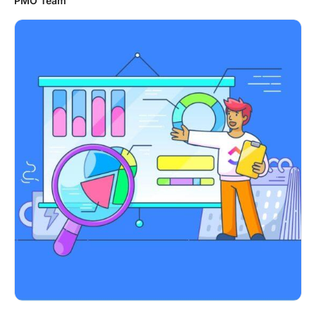
PMO Team