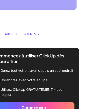
TABLE OF CONTENTS
mencez à utiliser ClickUp dès
ourd'hui
Gérez tout votre travail depuis un seul endroit
Collaborez avec votre équipe
Utilisez ClickUp GRATUITEMENT – pour
toujours
Commencer