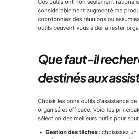
Ces outils ont non seulement rational
considérablement augmenté ma product
coordonniez des réunions ou assumiez 
outils peuvent vous aider à rester org
Que faut-il recher
destinés aux assis
Choisir les bons outils d'assistance d
organisé et efficace. Voici les principa
sélection des meilleurs outils pour soute
Gestion des tâches :
choisissez un 