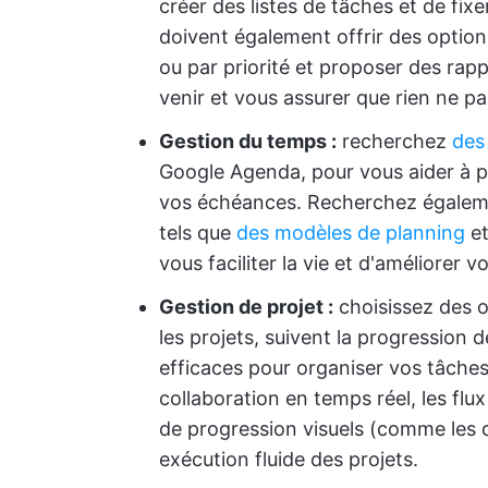
créer des listes de tâches et de fix
doivent également offrir des option
ou par priorité et proposer des rap
venir et vous assurer que rien ne pas
Gestion du temps :
recherchez
des
Google Agenda, pour vous aider à pl
vos échéances. Recherchez égalemen
tels que
des modèles de planning
e
vous faciliter la vie et d'améliorer vo
Gestion de projet :
choisissez des o
les projets, suivent la progression d
efficaces pour organiser vos tâches
collaboration en temps réel, les flu
de progression visuels (comme les 
exécution fluide des projets.