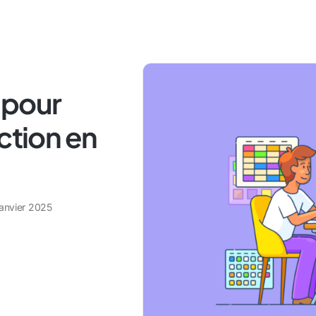
s pour
ction en
janvier 2025