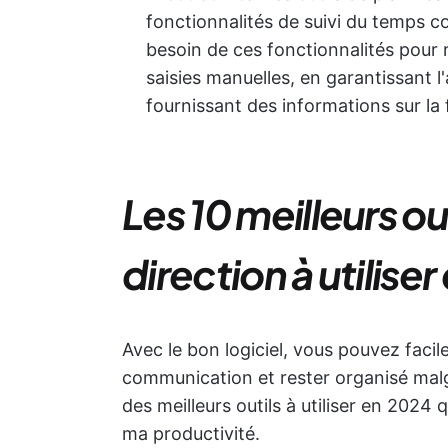
fonctionnalités de suivi du temps co
besoin de ces fonctionnalités pour r
saisies manuelles, en garantissant 
fournissant des informations sur la 
Les 10 meilleurs ou
direction à utilise
Avec le bon logiciel, vous pouvez facil
communication et rester organisé malg
des meilleurs outils à utiliser en 2024
ma productivité.