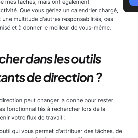
isé mes tâches, mais ont également
ivité. Que vous gériez un calendrier chargé,
une multitude d'autres responsabilités, ces
anisé et à donner le meilleur de vous-même.
cher dans les outils
tants de direction ?
e direction peut changer la donne pour rester
les fonctionnalités à rechercher lors de la
nir votre flux de travail :
outil qui vous permet d'attribuer des tâches, de