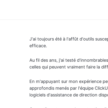
J'ai toujours été à l'affût d'outils susc
efficace.
Au fil des ans, j'ai testé d'innombrabl
celles qui peuvent vraiment faire la dif
En m'appuyant sur mon expérience pers
approfondis menés par l'équipe ClickUp, 
logiciels d'assistance de direction dis