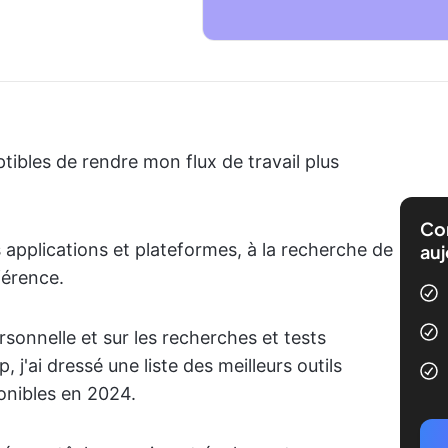
eptibles de rendre mon flux de travail plus
Com
es applications et plateformes, à la recherche de
auj
férence.
onnelle et sur les recherches et tests
j'ai dressé une liste des meilleurs outils
ponibles en 2024.