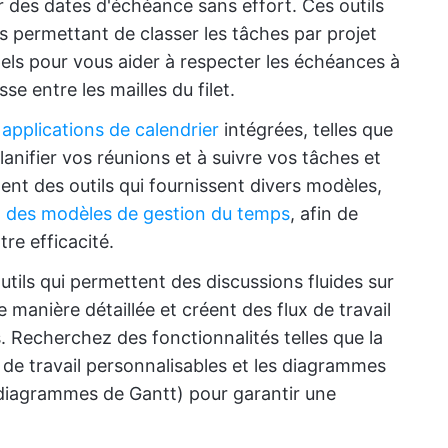
er des dates d'échéance sans effort. Ces outils
s permettant de classer les tâches par projet
pels pour vous aider à respecter les échéances à
se entre les mailles du filet.
 applications de calendrier
intégrées, telles que
anifier vos réunions et à suivre vos tâches et
t des outils qui fournissent divers modèles,
t
des modèles de gestion du temps
, afin de
tre efficacité.
utils qui permettent des discussions fluides sur
e manière détaillée et créent des flux de travail
. Recherchez des fonctionnalités telles que la
x de travail personnalisables et les diagrammes
diagrammes de Gantt) pour garantir une