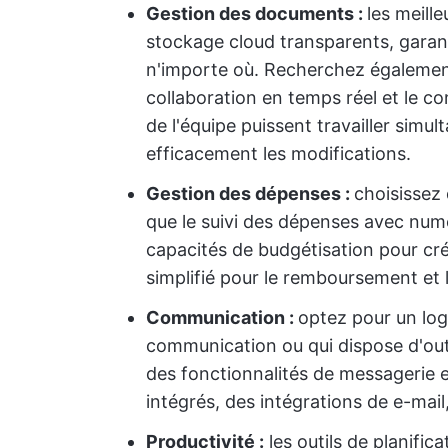
Gestion des documents :
les meille
stockage cloud transparents, garan
n'importe où. Recherchez également
collaboration en temps réel et le c
de l'équipe puissent travailler sim
efficacement les modifications.
Gestion des dépenses :
choisissez 
que le suivi des dépenses avec numé
capacités de budgétisation pour cré
simplifié pour le remboursement et
Communication :
optez pour un logi
communication ou qui dispose d'ou
des fonctionnalités de messagerie e
intégrés, des intégrations de e-mail
Productivité :
les outils de planifica