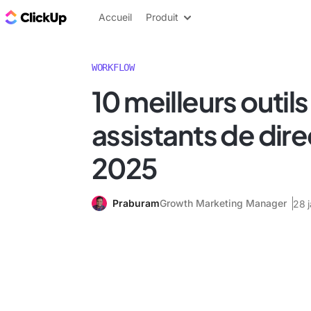
ClickUp Blog
Accueil
Produit
WORKFLOW
10 meilleurs outil
assistants de dire
2025
Praburam
Growth Marketing Manager
28 