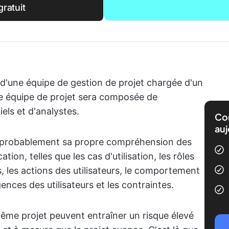
ratuit
d'une équipe de gestion de projet chargée d'un
re équipe de projet sera composée de
els et d'analystes.
Com
auj
 probablement sa propre compréhension des
tion, telles que les cas d'utilisation, les rôles
s, les actions des utilisateurs, le comportement
nces des utilisateurs et les contraintes.
même projet peuvent entraîner un risque élevé