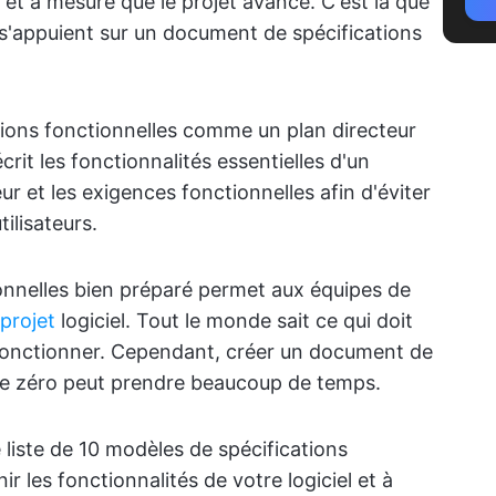
et à mesure que le projet avance. C'est là que
 s'appuient sur un document de spécifications
ions fonctionnelles comme un plan directeur
crit les fonctionnalités essentielles d'un
eur et les exigences fonctionnelles afin d'éviter
ilisateurs.
onnelles bien préparé permet aux équipes de
projet
logiciel. Tout le monde sait ce qui doit
fonctionner. Cependant, créer un document de
r de zéro peut prendre beaucoup de temps.
 liste de 10 modèles de spécifications
ir les fonctionnalités de votre logiciel et à