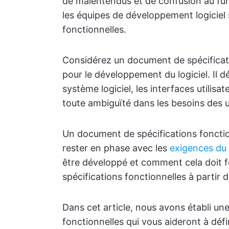
de malentendus et de confusion au fur 
les équipes de développement logiciel
fonctionnelles.
Considérez un document de spécificat
pour le développement du logiciel. Il dé
système logiciel, les interfaces utilisat
toute ambiguïté dans les besoins des ut
Un document de spécifications foncti
rester en phase avec les
exigences du 
être développé et comment cela doit 
spécifications fonctionnelles à parti
Dans cet article, nous avons établi une
fonctionnelles qui vous aideront à défin