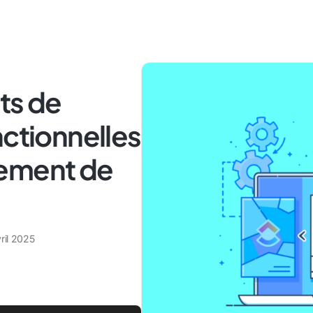
ts de
nctionnelles
pement de
ril 2025