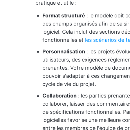
pratique et utile :
Format structuré
: le modèle doit 
des champs organisés afin de saisir 
logiciel. Cela inclut des sections déc
fonctionnelles et
les scénarios de t
Personnalisation
: les projets évol
utilisateurs, des exigences régleme
prenantes. Votre modèle de documen
pouvoir s'adapter à ces changements
cycle de vie du projet.
Collaboration
: les parties prenant
collaborer, laisser des commentair
de spécifications fonctionnelles. P
logicielles favorise une meilleure c
entre les membres de l'équipe de pr