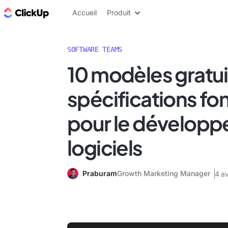
ClickUp Blog
Accueil
Produit
SOFTWARE TEAMS
10 modèles gratui
spécifications fo
pour le dévelop
logiciels
Praburam
Growth Marketing Manager
4 av