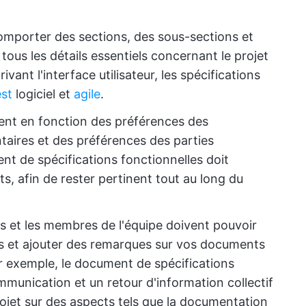
comporter des sections, des sous-sections et
tous les détails essentiels concernant le projet
rivant l'interface utilisateur, les spécifications
est
logiciel et
agile
.
uent en fonction des préférences des
ntaires et des préférences des parties
t de spécifications fonctionnelles doit
, afin de rester pertinent tout au long du
es et les membres de l'équipe doivent pouvoir
es et ajouter des remarques sur vos documents
ar exemple, le document de spécifications
ommunication et un retour d'information collectif
ojet sur des aspects tels que la documentation