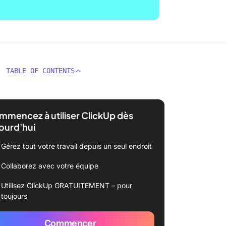
TABLE OF CONTENTS
mencez à utiliser ClickUp dès
ourd'hui
Gérez tout votre travail depuis un seul endroit
Collaborez avec votre équipe
Utilisez ClickUp GRATUITEMENT – pour
toujours
Commencer