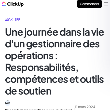
ClickUp Blog
Commencer
Ope
WORKLIFE
Une journée dans la vie
d'un gestionnaire des
opérations :
Responsabilités,
compétences et outils
de soutien
11 mars 2024