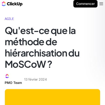
ClickUp Blog
Commencer
Ope
AGILE
Qu'est-ce que la
méthode de
hiérarchisation du
MoSCoW ?
13 février 2024
PMO Team