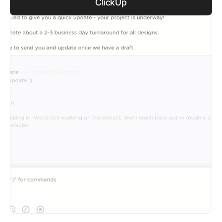
ClickUp