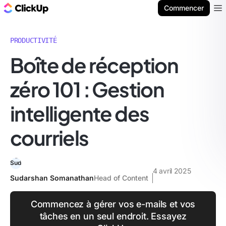
ClickUp Blog
Commencer
Ope
PRODUCTIVITÉ
Boîte de réception
zéro 101 : Gestion
intelligente des
courriels
4 avril 2025
Sudarshan Somanathan
Head of Content
Commencez à gérer vos e-mails et vos
tâches en un seul endroit. Essayez