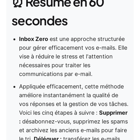
⏰ Résumé en 60
secondes
Inbox Zero
est une approche structurée
pour gérer efficacement vos e-mails. Elle
vise à réduire le stress et l'attention
nécessaires pour traiter les
communications par e-mail.
Appliquée efficacement, cette méthode
améliore instantanément la qualité de
vos réponses et la gestion de vos tâches.
Voici les cinq étapes à suivre :
Supprimer
:
désabonnez-vous, supprimez les spams
et archivez les anciens e-mails pour faire
le tri.
Déléguer :
transférez les e-mails