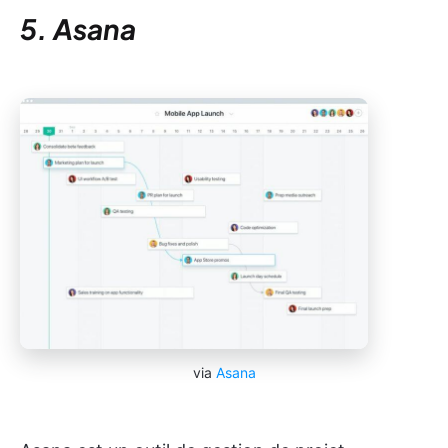
5. Asana
via
Asana