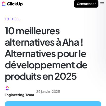
ClickUp Blog
Commencer
Ope
LOGICIEL
10 meilleures
alternatives à Aha !
Alternatives pour le
développement de
produits en 2025
29 janvier 2025
Engineering Team