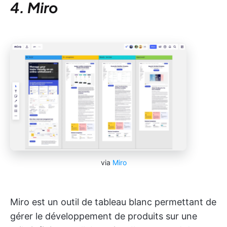
4. Miro
via
Miro
Miro est un outil de tableau blanc permettant de
gérer le développement de produits sur une