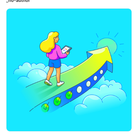
_no-author