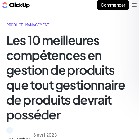
ClickUp Blog
Commencer
Ope
PRODUCT MANAGEMENT
Les 10 meilleures
compétences en
gestion de produits
que tout gestionnaire
de produits devrait
posséder
_
6 avril 2023