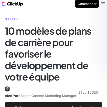
ClickUp Blog
Commencer
Ope
MODÈLES
10 modèles de plans
de carrière pour
favoriser le
développement de
votre équipe
21 avril 2025
Alex York
Senior Content Marketing Manager