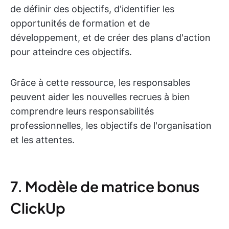
de définir des objectifs, d'identifier les
opportunités de formation et de
développement, et de créer des plans d'action
pour atteindre ces objectifs.
Grâce à cette ressource, les responsables
peuvent aider les nouvelles recrues à bien
comprendre leurs responsabilités
professionnelles, les objectifs de l'organisation
et les attentes.
7. Modèle de matrice bonus
ClickUp