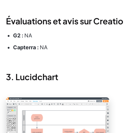
Évaluations et avis sur Creatio
G2 :
NA
Capterra :
NA
3. Lucidchart