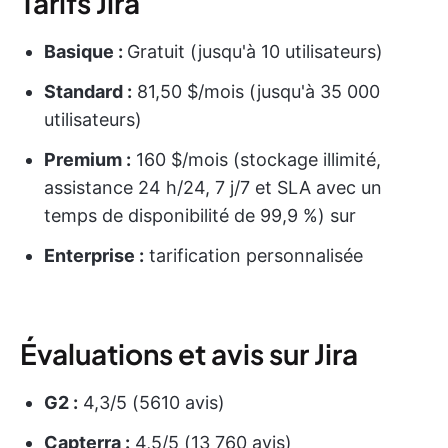
Tarifs Jira
Basique :
Gratuit (jusqu'à 10 utilisateurs)
Standard :
81,50 $/mois (jusqu'à 35 000
utilisateurs)
Premium :
160 $/mois (stockage illimité,
assistance 24 h/24, 7 j/7 et SLA avec un
temps de disponibilité de 99,9 %) sur
Enterprise :
tarification personnalisée
Évaluations et avis sur Jira
G2 :
4,3/5 (5610 avis)
Capterra :
4,5/5 (13 760 avis)