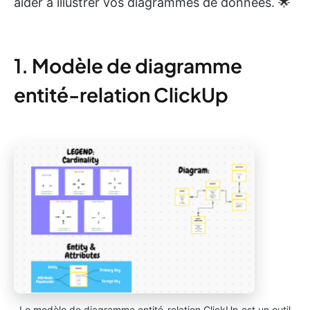
aider à illustrer vos diagrammes de données. 🌟
1. Modèle de diagramme
entité-relation ClickUp
Le modèle de diagramme entité-relation ClickUp est un outil