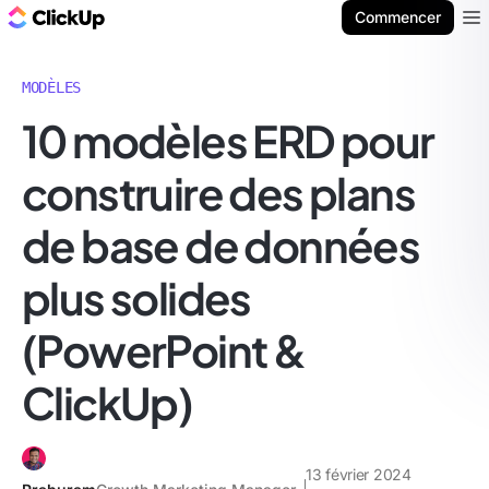
ClickUp Blog
Commencer
Ope
MODÈLES
10 modèles ERD pour
construire des plans
de base de données
plus solides
(PowerPoint &
ClickUp)
13 février 2024