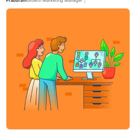
Praburam
Growth Marketing Manager