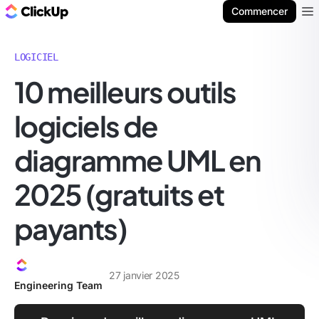
ClickUp Blog
Commencer
Ope
LOGICIEL
10 meilleurs outils
logiciels de
diagramme UML en
2025 (gratuits et
payants)
27 janvier 2025
Engineering Team