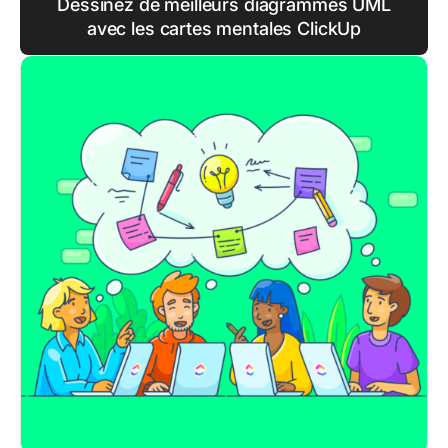
Dessinez de meilleurs diagrammes UML
avec les cartes mentales ClickUp