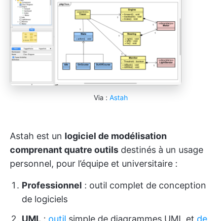
Via :
Astah
Astah est un
logiciel de modélisation
comprenant quatre outils
destinés à un usage
personnel, pour l’équipe et universitaire :
Professionnel
: outil complet de conception
de logiciels
UML
:
outil
simple de diagrammes UML et
de