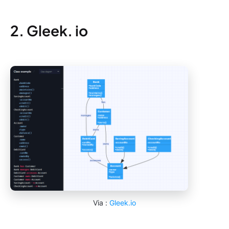
2. Gleek. io
Via :
Gleek.io