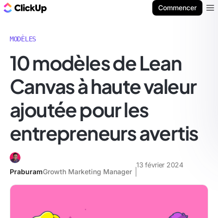
ClickUp Blog
Commencer
Ope
MODÈLES
10 modèles de Lean
Canvas à haute valeur
ajoutée pour les
entrepreneurs avertis
13 février 2024
Praburam
Growth Marketing Manager