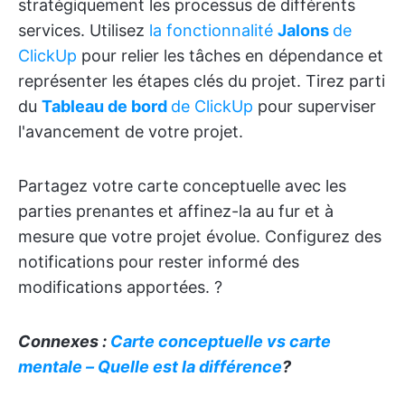
stratégiquement les processus de différents
services. Utilisez
la fonctionnalité
Jalons
de
ClickUp
pour relier les tâches en dépendance et
représenter les étapes clés du projet. Tirez parti
du
Tableau de bord
de ClickUp
pour superviser
l'avancement de votre projet.
Partagez votre carte conceptuelle avec les
parties prenantes et affinez-la au fur et à
mesure que votre projet évolue. Configurez des
notifications pour rester informé des
modifications apportées. ?
Connexes :
Carte conceptuelle vs carte
mentale – Quelle est la différence
?