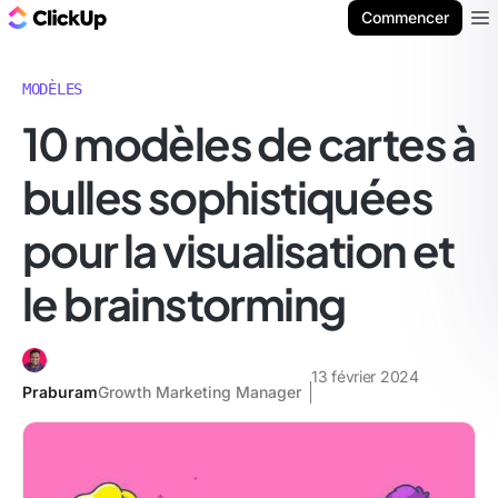
ClickUp Blog
Commencer
Ope
MODÈLES
10 modèles de cartes à
bulles sophistiquées
pour la visualisation et
le brainstorming
13 février 2024
Praburam
Growth Marketing Manager