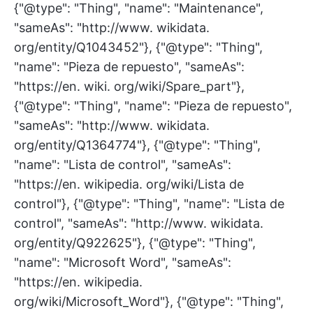
{"@type": "Thing", "name": "Maintenance",
"sameAs": "http://www. wikidata.
org/entity/Q1043452"}, {"@type": "Thing",
"name": "Pieza de repuesto", "sameAs":
"https://en. wiki. org/wiki/Spare_part"},
{"@type": "Thing", "name": "Pieza de repuesto",
"sameAs": "http://www. wikidata.
org/entity/Q1364774"}, {"@type": "Thing",
"name": "Lista de control", "sameAs":
"https://en. wikipedia. org/wiki/Lista de
control"}, {"@type": "Thing", "name": "Lista de
control", "sameAs": "http://www. wikidata.
org/entity/Q922625"}, {"@type": "Thing",
"name": "Microsoft Word", "sameAs":
"https://en. wikipedia.
org/wiki/Microsoft_Word"}, {"@type": "Thing",