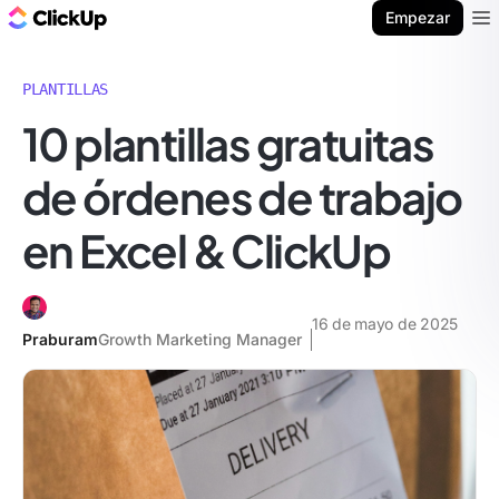
ClickUp Blog
Empezar
Ope
PLANTILLAS
10 plantillas gratuitas
de órdenes de trabajo
en Excel & ClickUp
16 de mayo de 2025
Praburam
Growth Marketing Manager