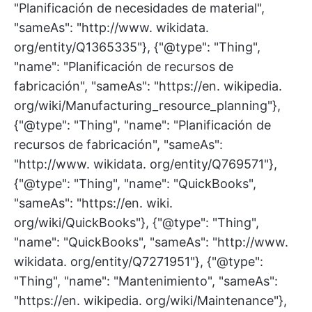
"Planificación de necesidades de material",
"sameAs": "http://www. wikidata.
org/entity/Q1365335"}, {"@type": "Thing",
"name": "Planificación de recursos de
fabricación", "sameAs": "https://en. wikipedia.
org/wiki/Manufacturing_resource_planning"},
{"@type": "Thing", "name": "Planificación de
recursos de fabricación", "sameAs":
"http://www. wikidata. org/entity/Q769571"},
{"@type": "Thing", "name": "QuickBooks",
"sameAs": "https://en. wiki.
org/wiki/QuickBooks"}, {"@type": "Thing",
"name": "QuickBooks", "sameAs": "http://www.
wikidata. org/entity/Q7271951"}, {"@type":
"Thing", "name": "Mantenimiento", "sameAs":
"https://en. wikipedia. org/wiki/Maintenance"},