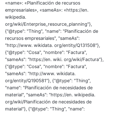
«name»: «Planificación de recursos
empresariales», «sameAs»: «https://en.
wikipedia.
org/wiki/Enterprise_resource_planning"},
{"@type": "Thing", "name": "Planificación de
recursos empresariales", "sameAs":
"http://www. wikidata. org/entity/Q131508"},
{"@type": "Cosa", "nombre": "Factura",
"sameAs": "https://en. wiki. org/wiki/Factura"},
{"@type": "Cosa", "nombre": "Factura",
"sameAs": "http://www. wikidata.
org/entity/Q190581"}, {"@type": "Thing",
"name": "Planificación de necesidades de
material", "sameAs": "https://en. wikipedia.
org/wiki/Planificación de necesidades de
material"}, {"@type": "Thing", "name":