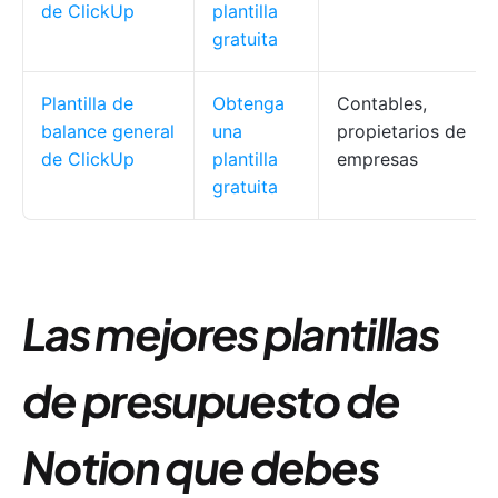
de ClickUp
plantilla
gratuita
Plantilla de
Obtenga
Contables,
balance general
una
propietarios de
de ClickUp
plantilla
empresas
gratuita
Las mejores plantillas
de presupuesto de
Notion que debes