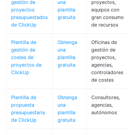
gestión de
una
proyectos,
proyectos
plantilla
equipos con
presupuestados
gratuita
gran consumo
de ClickUp
de recursos
Plantilla de
Obtenga
Oficinas de
gestión de
una
gestión de
costes de
plantilla
proyectos,
proyectos de
gratuita
agencias,
ClickUp
controladores
de costes
Plantilla de
Obtenga
Consultores,
propuesta
una
agencias,
presupuestaria
plantilla
autónomos
de ClickUp
gratuita