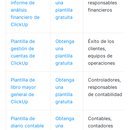
informe de
una
responsables
análisis
plantilla
financieros
financiero de
gratuita
ClickUp
Plantilla de
Obtenga
Éxito de los
gestión de
una
clientes,
cuentas de
plantilla
equipos de
ClickUp
gratuita
operaciones
Plantilla de
Obtenga
Controladores,
libro mayor
una
responsables
general de
plantilla
de contabilidad
ClickUp
gratuita
Plantilla de
Obtenga
Contables,
diario contable
una
contadores