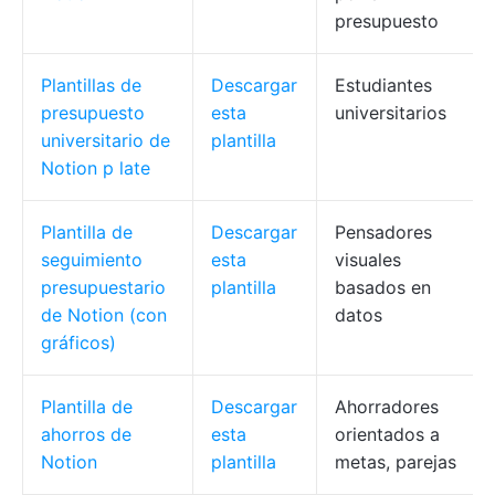
presupuesto
Plantillas de
Descargar
Estudiantes
presupuesto
esta
universitarios
universitario de
plantilla
Notion
p
late
Plantilla de
Descargar
Pensadores
seguimiento
esta
visuales
presupuestario
plantilla
basados en
de Notion (con
datos
gráficos)
Plantilla de
Descargar
Ahorradores
ahorros de
esta
orientados a
Notion
plantilla
metas, parejas