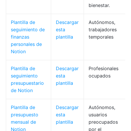
bienestar.
Plantilla de
Descargar
Autónomos,
seguimiento de
esta
trabajadores
finanzas
plantilla
temporales
personales de
Notion
Plantilla de
Descargar
Profesionales
seguimiento
esta
ocupados
presupuestario
plantilla
de Notion
Plantilla de
Descargar
Autónomos,
presupuesto
esta
usuarios
mensual de
plantilla
preocupados
Notion
por el