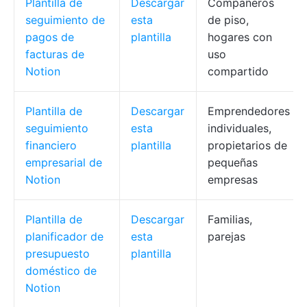
Plantilla de
Descargar
Compañeros
seguimiento de
esta
de piso,
pagos de
plantilla
hogares con
facturas de
uso
Notion
compartido
Plantilla de
Descargar
Emprendedores
seguimiento
esta
individuales,
financiero
plantilla
propietarios de
empresarial de
pequeñas
Notion
empresas
Plantilla de
Descargar
Familias,
planificador de
esta
parejas
presupuesto
plantilla
doméstico de
Notion