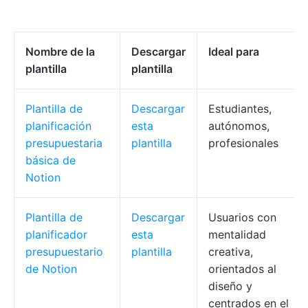
Nombre de la
Descargar
Ideal para
plantilla
plantilla
Plantilla de
Descargar
Estudiantes,
planificación
esta
autónomos,
presupuestaria
plantilla
profesionales
básica de
Notion
Plantilla de
Descargar
Usuarios con
planificador
esta
mentalidad
presupuestario
plantilla
creativa,
de Notion
orientados al
diseño y
centrados en el