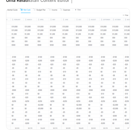
Uma Kelath
Staff Content Editor