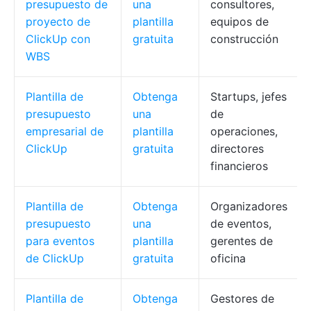
presupuesto de
una
consultores,
proyecto de
plantilla
equipos de
ClickUp con
gratuita
construcción
WBS
Plantilla de
Obtenga
Startups, jefes
presupuesto
una
de
empresarial de
plantilla
operaciones,
ClickUp
gratuita
directores
financieros
Plantilla de
Obtenga
Organizadores
presupuesto
una
de eventos,
para eventos
plantilla
gerentes de
de ClickUp
gratuita
oficina
Plantilla de
Obtenga
Gestores de