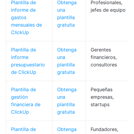
Plantilla de
Obtenga
Profesionales,
informe de
una
jefes de equipo
gastos
plantilla
mensuales de
gratuita
ClickUp
Plantilla de
Obtenga
Gerentes
informe
una
financieros,
presupuestario
plantilla
consultores
de ClickUp
gratuita
Plantilla de
Obtenga
Pequeñas
gestión
una
empresas,
financiera de
plantilla
startups
ClickUp
gratuita
Plantilla de
Obtenga
Fundadores,