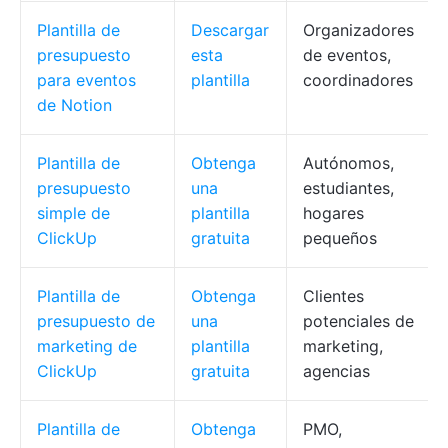
Plantilla de
Descargar
Organizadores
presupuesto
esta
de eventos,
para eventos
plantilla
coordinadores
de Notion
Plantilla de
Obtenga
Autónomos,
presupuesto
una
estudiantes,
simple de
plantilla
hogares
ClickUp
gratuita
pequeños
Plantilla de
Obtenga
Clientes
presupuesto de
una
potenciales de
marketing de
plantilla
marketing,
ClickUp
gratuita
agencias
Plantilla de
Obtenga
PMO,