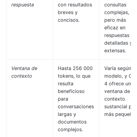
respuesta
con resultados
consultas
breves y
complejas,
concisos.
pero más
eficaz en
respuestas
detalladas y
extensas.
Ventana de
Hasta 256 000
Varía según el
contexto
tokens, lo que
modelo, y GP
resulta
4 ofrece una
beneficioso
ventana de
para
contexto
conversaciones
sustancial pe
largas y
más pequeña.
documentos
complejos.