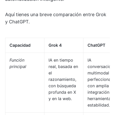
Aquí tienes una breve comparación entre Grok
y ChatGPT.
Capacidad
Grok 4
ChatGPT
Función
IA en tiempo
IA
principal
real, basada en
conversaciona
el
multimodal y
razonamiento,
perfeccionad
con búsqueda
con amplia
profunda en X
integración d
y en la web.
herramientas 
estabilidad.