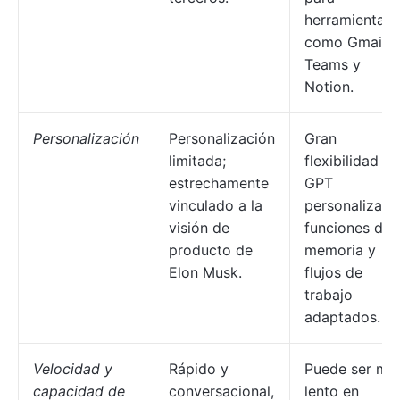
herramientas
como Gmail,
Teams y
Notion.
Personalización
Personalización
Gran
limitada;
flexibilidad c
estrechamente
GPT
vinculado a la
personalizado
visión de
funciones de
producto de
memoria y
Elon Musk.
flujos de
trabajo
adaptados.
Velocidad y
Rápido y
Puede ser má
capacidad de
conversacional,
lento en